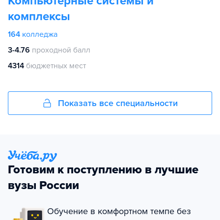
Компьютерные системы и
комплексы
164
колледжа
3-4.76
проходной балл
4314
бюджетных мест
Показать все специальности
Готовим к поступлению в лучшие
вузы России
Обучение в комфортном темпе без