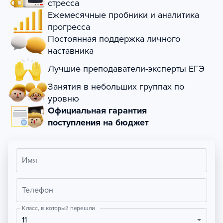
стресса
Ежемесячные пробники и аналитика
прогресса
Постоянная поддержка личного
наставника
Лучшие преподаватели-эксперты ЕГЭ
Занятия в небольших группах по
уровню
Официальная гарантия
поступления на бюджет
Имя
Телефон
Класс, в который перешли
11