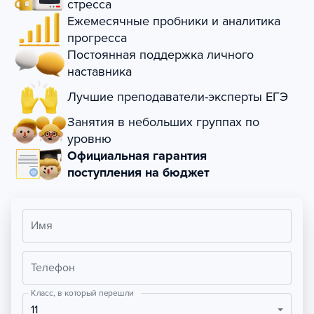
стресса
Ежемесячные пробники и аналитика
прогресса
Постоянная поддержка личного
наставника
Лучшие преподаватели-эксперты ЕГЭ
Занятия в небольших группах по
уровню
Официальная гарантия
поступления на бюджет
Имя
Телефон
Класс, в который перешли
11