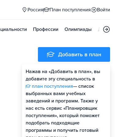
Россия
План поступления
Войти
циальности
Профессии
Олимпиады
Дни открытых д
Добавить в план
Нажав на «Добавить в план», вы
добавите эту специальность в
план поступления
— список
выбранных вами учебных
заведений и программ. Также у
нас есть сервис «Планировщик
поступления», который поможет
подобрать подходящие
программы и получить готовый