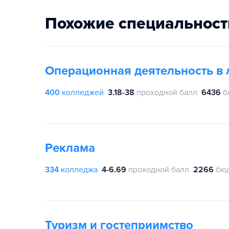
Похожие специальност
Операционная деятельность в 
400
колледжей
3.18-38
проходной балл
6436
б
Реклама
334
колледжа
4-6.69
проходной балл
2266
бю
Туризм и гостеприимство