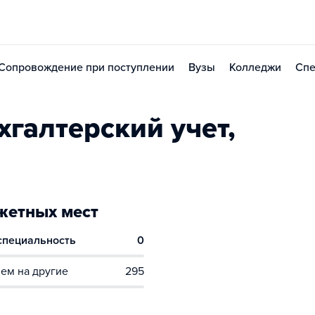
Сопровождение при поступлении
Вузы
Колледжи
Спе
галтерский учет,
етных мест
 специальность
0
ем на другие
295