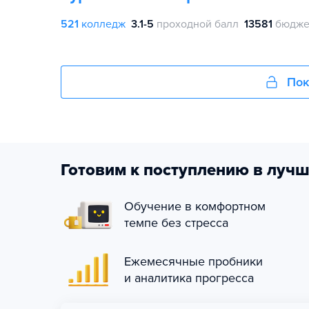
521
колледж
3.1-5
проходной балл
13581
бюдже
Пок
Готовим к поступлению в лучш
Обучение в комфортном
темпе без стресса
Ежемесячные пробники
и аналитика прогресса