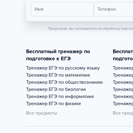
Имя
Телефон
Продолжая, вы соглашаетесь на обработку персо
Бесплатный тренажер по
Беспла
подготовке к ЕГЭ
подгото
Тренажер
ЕГЭ по русскому языку
Тренаже
Тренажер
ЕГЭ по математике
Тренаже
Тренажер
ЕГЭ по обществознанию
Тренаже
Тренажер
ЕГЭ по биологии
Тренаже
Тренажер
ЕГЭ по информатике
Тренаже
Тренажер
ЕГЭ по физике
Тренаже
Все предметы
Все пре