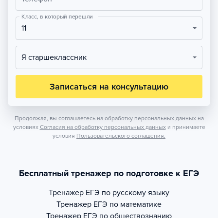
Класс, в который перешли
11
Я старшеклассник
Записаться на консультацию
Продолжая, вы соглашаетесь на обработку персональных данных на
условиях
Согласия на обработку персональных данных
и принимаете
условия
Пользовательского соглашения.
Бесплатный тренажер по подготовке к ЕГЭ
Тренажер
ЕГЭ по русскому языку
Тренажер
ЕГЭ по математике
Тренажер
ЕГЭ по обществознанию