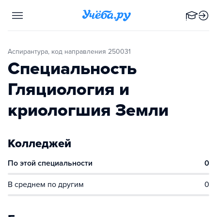
Аспирантура, код направления 250031
Специальность
Гляциология и
криологшия Земли
Колледжей
По этой специальности
0
В среднем по другим
0