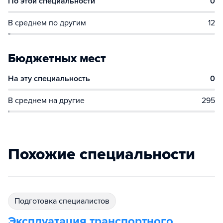
По этой специальности
0
В среднем по другим
12
Бюджетных мест
На эту специальность
0
В среднем на другие
295
Похожие специальности
подготовка специалистов
Эксплуатация транспортного