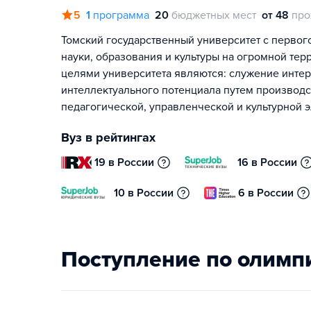
5
1
программа
20
бюджетных мест
от 48
про
Томский государственный университет с первог
науки, образования и культуры на огромной тер
целями университета являются: служение интер
интеллектуального потенциала путем производ
педагогической, управленческой и культурной 
Вуз в рейтингах
19 в России
16 в России
10 в России
6 в России
Поступление по олимп