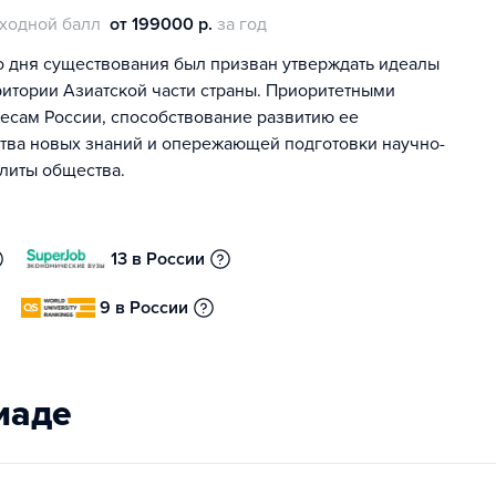
ходной балл
от 199000 р.
за год
о дня существования был призван утверждать идеалы
ритории Азиатской части страны. Приоритетными
есам России, способствование развитию ее
ства новых знаний и опережающей подготовки научно-
элиты общества.
13 в России
9 в России
иаде