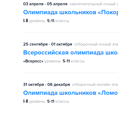
03 апреля - 05 апреля
заключительный очный 
Олимпиада школьников «Поко
Ⅰ-Ⅱ
уровень
5-11
классы
25 сентября - 01 октября
отборочный очный эт
Всероссийская олимпиада шко
«Всеросс»
уровень
5-11
классы
31 октября - 06 декабря
отборочный онлайн эта
Олимпиада школьников «Ломо
Ⅰ-Ⅱ
уровень
5-11
классы