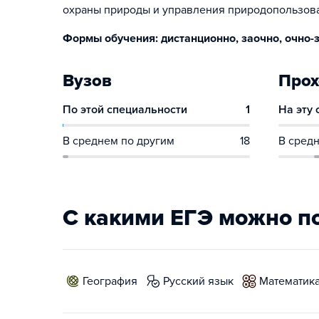
охраны природы и управления природопользов
Формы обучения: дистанционно, заочно, очно-з
Вузов
Прох
По этой специальности
1
На эту
В среднем по другим
18
В средн
С какими ЕГЭ можно п
география
русский язык
математик