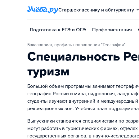
Старшекласснику и абитуриенту
Подготовка к ЕГЭ и ОГЭ
Профориентация
Бакалавриат, профиль направления "География"
Специальность Ре
туризм
Большой объем программы занимают географиче
география России и мира, гидрология, ландшаф
студенты изучают внутренний и международный 
рекреационных зон. Учебный план подразумевае
Выпускники становятся специалистами по разра
могут работать в туристических фирмах, отдела
государственных органов, в научно-исследовате