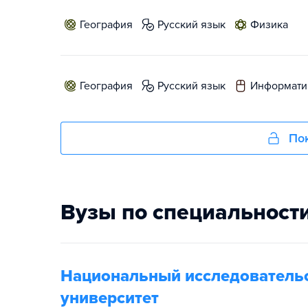
география
русский язык
физика
география
русский язык
информати
Пок
Вузы по специальност
Национальный исследовательс
университет