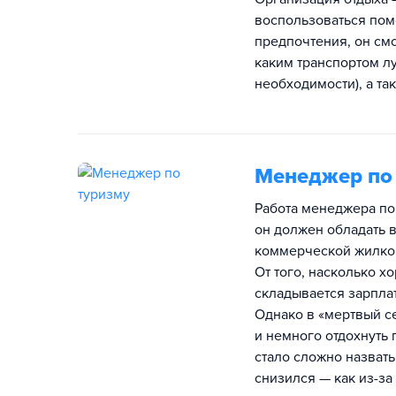
воспользоваться пом
предпочтения, он см
каким транспортом л
необходимости), а та
Менеджер по
Работа менеджера по 
он должен обладать 
коммерческой жилкой
От того, насколько х
складывается зарплат
Однако в «мертвый с
и немного отдохнуть
стало сложно назвать
снизился — как из-за