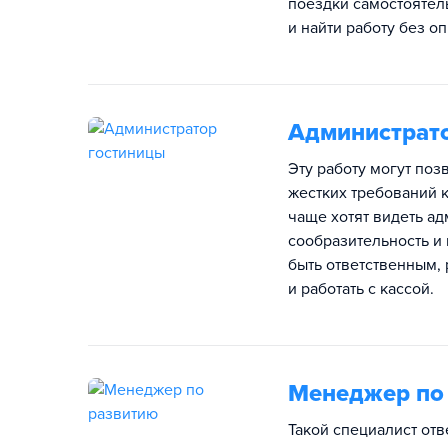
поездки самостоятел
и найти работу без о
Администрат
Эту работу могут поз
жестких требований к
чаще хотят видеть а
сообразительность и 
быть ответственным,
и работать с кассой.
Менеджер по
Такой специалист отв