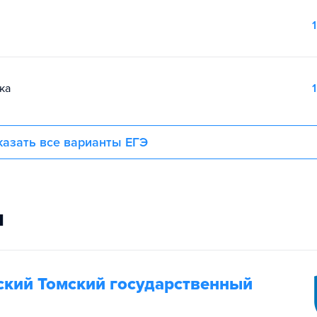
1
ка
1
азать все варианты ЕГЭ
и
кий Томский государственный