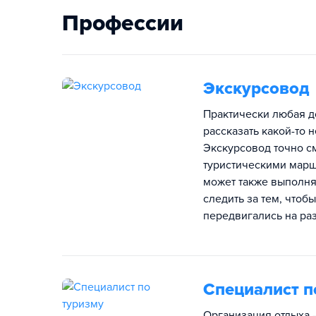
Профессии
Экскурсовод
Практически любая д
рассказать какой-то 
Экскурсовод точно с
туристическими марш
может также выполнят
следить за тем, чтоб
передвигались на ра
Специалист п
Организация отдыха 