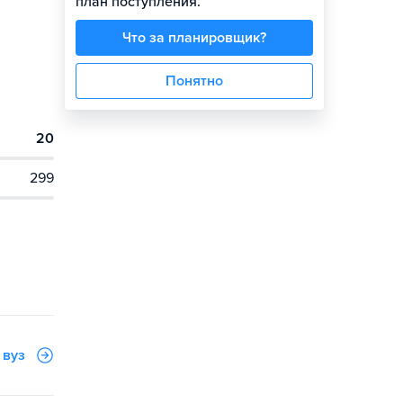
план поступления.
Что за планировщик?
Понятно
20
299
 вуз