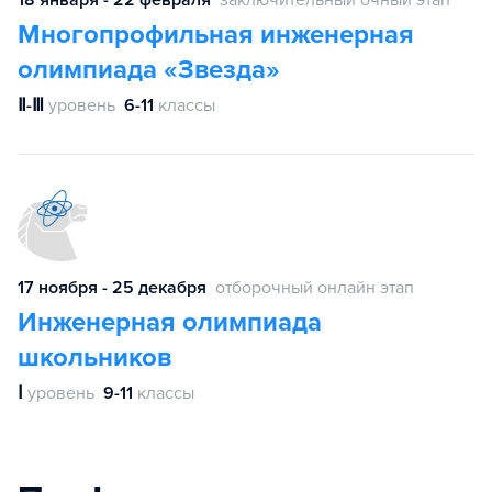
Многопрофильная инженерная
олимпиада «Звезда»
Ⅱ-Ⅲ
уровень
6-11
классы
17 ноября - 25 декабря
отборочный онлайн этап
Инженерная олимпиада
школьников
Ⅰ
уровень
9-11
классы