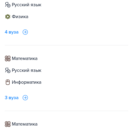
русский язык
физика
4 вуза
математика
русский язык
информатика
3 вуза
математика