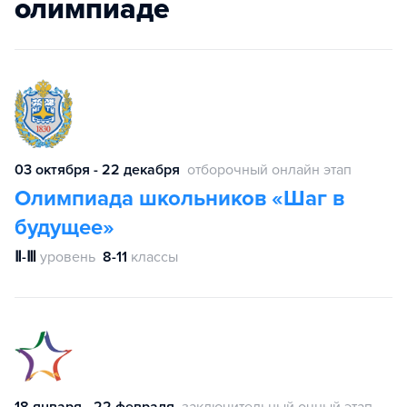
олимпиаде
03 октября - 22 декабря
отборочный онлайн этап
Олимпиада школьников «Шаг в
будущее»
Ⅱ-Ⅲ
уровень
8-11
классы
18 января - 22 февраля
заключительный очный этап