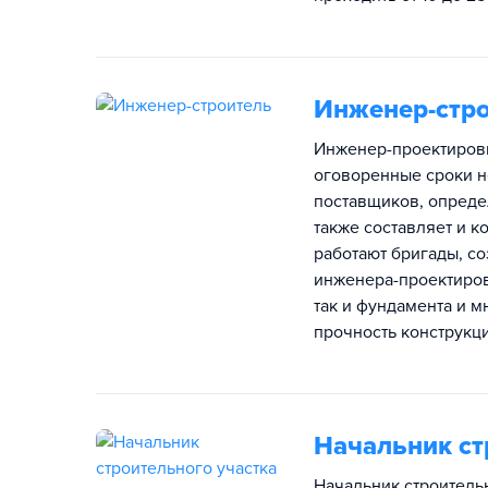
Инженер-стр
Инженер-проектировщ
оговоренные сроки н
поставщиков, определ
также составляет и к
работают бригады, с
инженера-проектиров
так и фундамента и м
прочность конструкци
Начальник ст
Начальник строитель