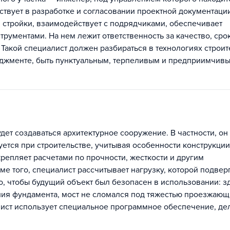
ствует в разработке и согласовании проектной документаци
 стройки, взаимодействует с подрядчиками, обеспечивает
трументами. На нем лежит ответственность за качество, сро
Такой специалист должен разбираться в технологиях строит
джменте, быть пунктуальным, терпеливым и предприимчивы
дет создаваться архитектурное сооружение. В частности, он
уется при строительстве, учитывая особенности конструкции
репляет расчетами по прочности, жесткости и другим
ме того, специалист рассчитывает нагрузку, которой подвер
о, чтобы будущий объект был безопасен в использовании: з
ния фундамента, мост не сломался под тяжестью проезжающ
алист использует специальное программное обеспечение, д