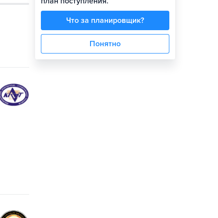
план поступления.
Что за планировщик?
Понятно