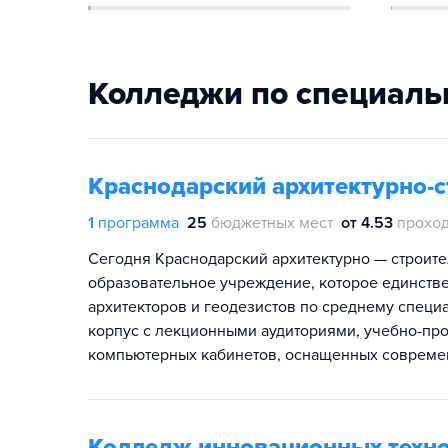
Колледжи по специаль
Краснодарский архитектурно-
1
программа
25
бюджетных мест
от 4.53
проход
Сегодня Краснодарский архитектурно — строите
образовательное учреждение, которое единстве
архитекторов и геодезистов по среднему специ
корпус с лекционными аудиториями, учебно-пр
компьютерных кабинетов, оснащенных современ
Колледж инновационных техно