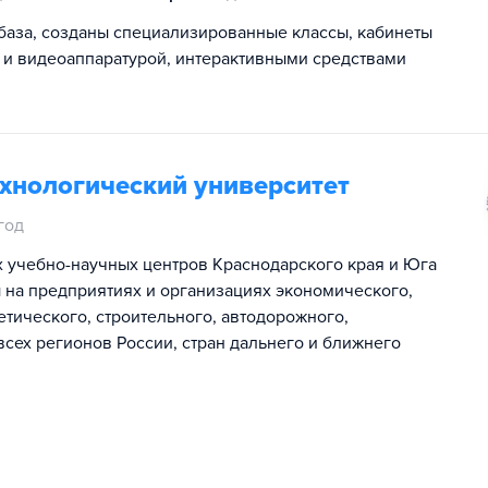
аза, созданы специализированные классы, кабинеты
 и видеоаппаратурой, интерактивными средствами
хнологический университет
год
 учебно-научных центров Краснодарского края и Юга
 на предприятиях и организациях экономического,
тического, строительного, автодорожного,
ех регионов России, стран дальнего и ближнего