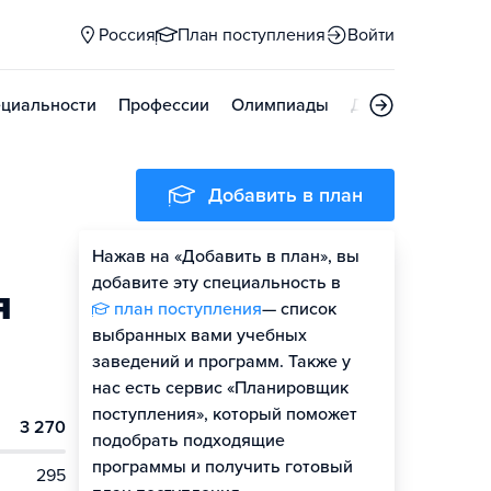
Россия
План поступления
Войти
циальности
Профессии
Олимпиады
Дни открытых д
Добавить в план
Нажав на «Добавить в план», вы
добавите эту специальность в
я
план поступления
— список
выбранных вами учебных
заведений и программ. Также у
нас есть сервис «Планировщик
поступления», который поможет
3 270
подобрать подходящие
программы и получить готовый
295