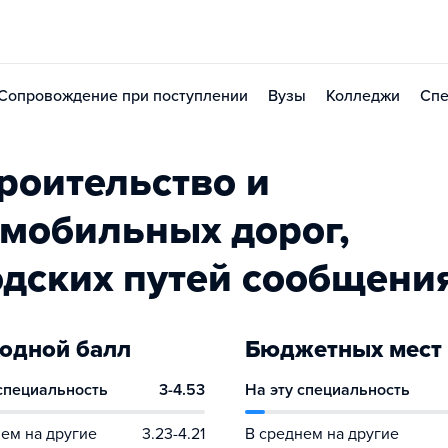
Сопровождение при поступлении
Вузы
Колледжи
Спе
роительство и
омобильных дорог,
одских путей сообщени
одной балл
Бюджетных мест
 специальность
3-4.53
На эту специальность
ем на другие
3.23-4.21
В среднем на другие