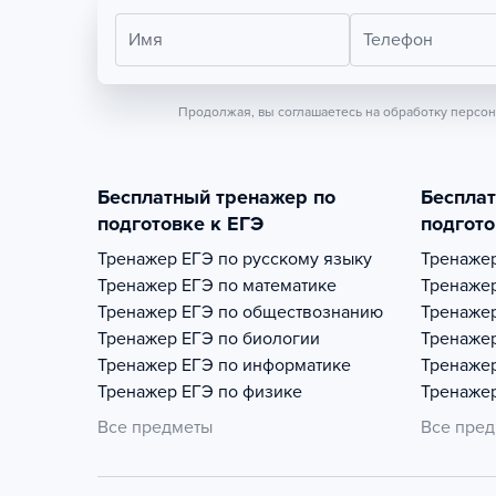
Имя
Телефон
Продолжая, вы соглашаетесь на обработку персо
Бесплатный тренажер по
Беспла
подготовке к ЕГЭ
подгото
Тренажер
ЕГЭ по русскому языку
Тренаже
Тренажер
ЕГЭ по математике
Тренаже
Тренажер
ЕГЭ по обществознанию
Тренаже
Тренажер
ЕГЭ по биологии
Тренаже
Тренажер
ЕГЭ по информатике
Тренаже
Тренажер
ЕГЭ по физике
Тренаже
Все предметы
Все пре