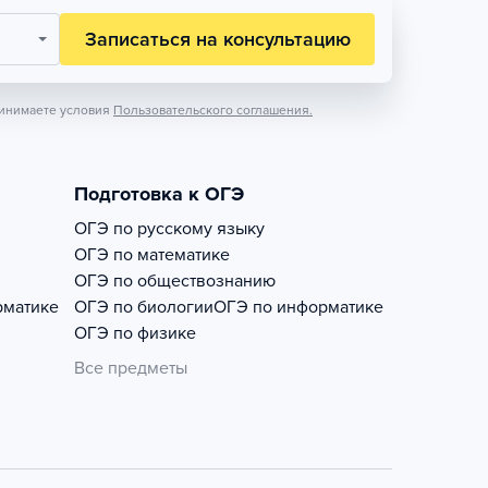
Записаться на консультацию
инимаете условия
Пользовательского соглашения.
Подготовка к ОГЭ
ОГЭ по русскому языку
ОГЭ по математике
ОГЭ по обществознанию
рматике
ОГЭ по биологии
ОГЭ по информатике
ОГЭ по физике
Все предметы