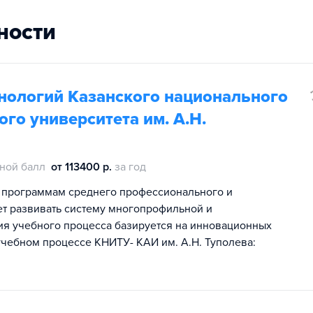
ности
ологий Казанского национального
го университета им. А.Н.
ной балл
от 113400 р.
за год
 программам среднего профессионального и
т развивать систему многопрофильной и
ия учебного процесса базируется на инновационных
чебном процессе КНИТУ- КАИ им. А.Н. Туполева: