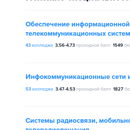
Обеспечение информационной
телекоммуникационных систе
43
колледжа
3.56-4.73
проходной балл
1549
бю
Инфокоммуникационные сети и
53
колледжа
3.47-4.53
проходной балл
1827
бю
Системы радиосвязи, мобильно
телерадиовещания