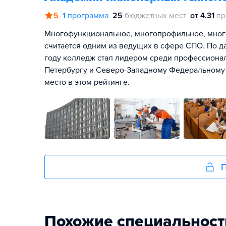
5
1
программа
25
бюджетных мест
от 4.31
пр
Многофункциональное, многопрофильное, много
считается одним из ведущих в сфере СПО. По д
году колледж стал лидером среди профессиона
Петербургу и Северо-Западному Федеральному о
место в этом рейтинге.
П
Похожие специальност