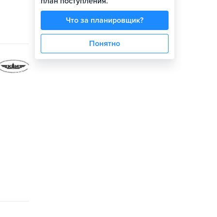
план поступления.
Что за планировщик?
Понятно