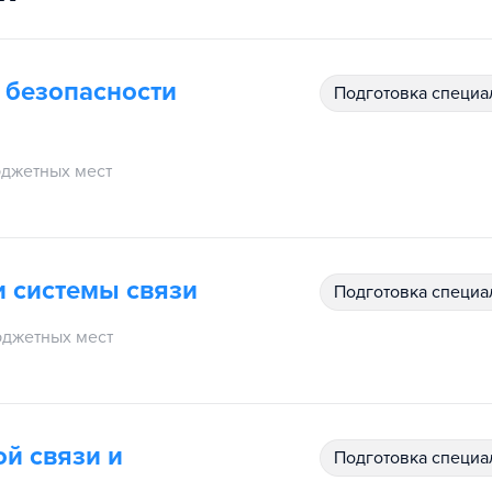
 безопасности
подготовка специ
м
джетных мест
 системы связи
подготовка специ
джетных мест
й связи и
подготовка специ