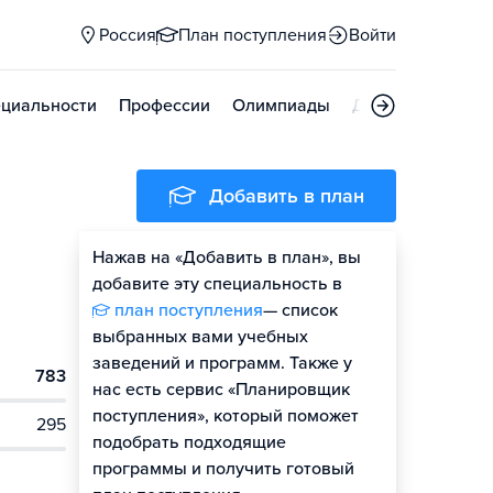
Россия
План поступления
Войти
циальности
Профессии
Олимпиады
Дни открытых д
Добавить в план
Нажав на «Добавить в план», вы
добавите эту специальность в
план поступления
— список
выбранных вами учебных
заведений и программ. Также у
783
нас есть сервис «Планировщик
поступления», который поможет
295
подобрать подходящие
программы и получить готовый