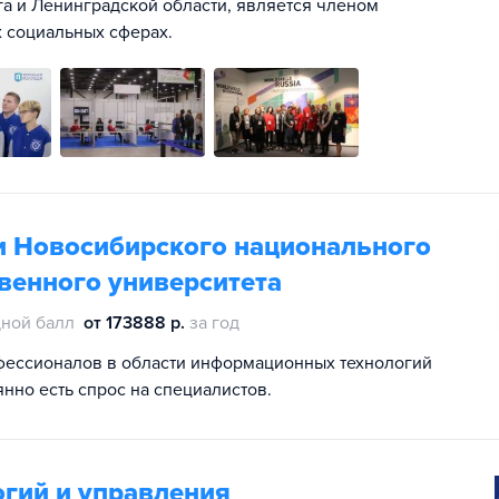
а и Ленинградской области, является членом
 социальных сферах.
 Новосибирского национального
венного университета
ной балл
от 173888 р.
за год
фессионалов в области информационных технологий
нно есть спрос на специалистов.
гий и управления