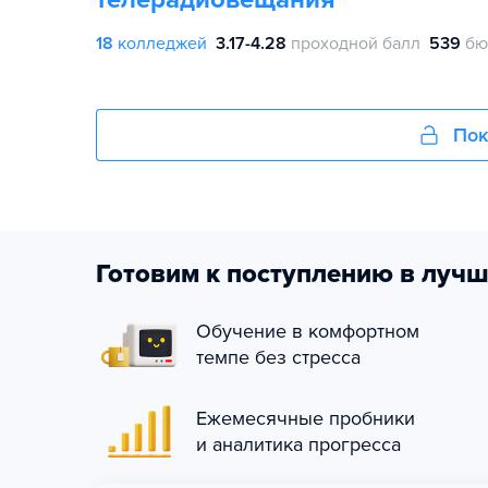
18
колледжей
3.17-4.28
проходной балл
539
бю
Пок
Готовим к поступлению в лучш
Обучение в комфортном
темпе без стресса
Ежемесячные пробники
и аналитика прогресса