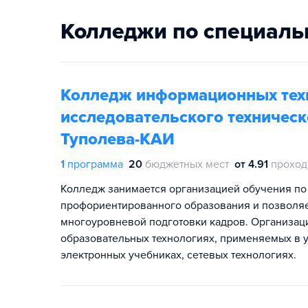
Колледжи по специаль
Колледж информационных техн
исследовательского техническо
Туполева-КАИ
1
программа
20
бюджетных мест
от 4.91
проход
Колледж занимается организацией обучения по
профориентированного образования и позволяе
многоуровневой подготовки кадров. Организац
образовательных технологиях, применяемых в у
электронных учебниках, сетевых технологиях.