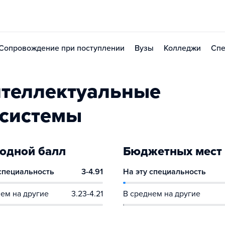
Сопровождение при поступлении
Вузы
Колледжи
Спе
нтеллектуальные
 системы
одной балл
Бюджетных мест
 специальность
3-4.91
На эту специальность
ем на другие
3.23-4.21
В среднем на другие