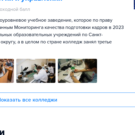
оходной балл
уровневое учебное заведение, которое по праву
анным Мониторинга качества подготовки кадров в 2023
льных образовательных учреждений по Санкт-
кругу, а в целом по стране колледж занял третье
оказать все колледжи
и