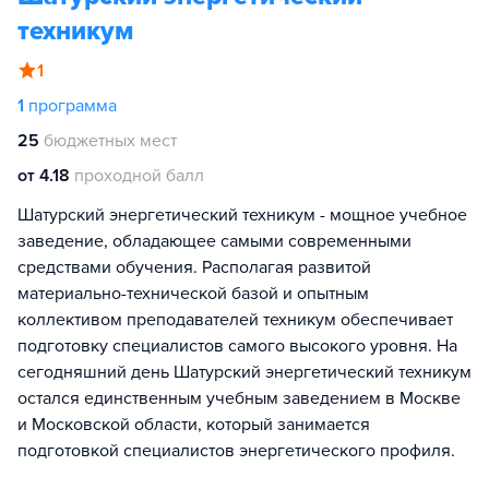
техникум
1
1
программа
25
бюджетных мест
от 4.18
проходной балл
Шатурский энергетический техникум - мощное учебное
заведение, обладающее самыми современными
средствами обучения. Располагая развитой
материально-технической базой и опытным
коллективом преподавателей техникум обеспечивает
подготовку специалистов самого высокого уровня. На
сегодняшний день Шатурский энергетический техникум
остался единственным учебным заведением в Москве
и Московской области, который занимается
подготовкой специалистов энергетического профиля.