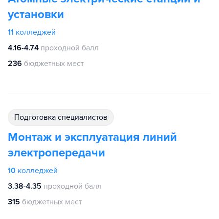
установки
11
колледжей
4.16-4.74
проходной балл
236
бюджетных мест
подготовка специалистов
Монтаж и эксплуатация линий
электропередачи
10
колледжей
3.38-4.35
проходной балл
315
бюджетных мест