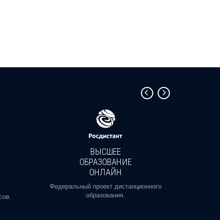
ВЫСШЕЕ
ОБРАЗОВАНИЕ
ОНЛАЙН
Пройди
профе
Федеральный проект дистанционного
образования.
сов.