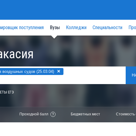
нировщик поступления
Вузы
Колледжи
Специальности
Про
акасия
×
 воздушных судов (25.03.04)
Н
ЕТЫ ЕГЭ
Проходной балл
Бюджетных мест
Стоимость 
?