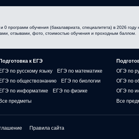
и 0 программ обучения (бакалавриата, специалитета) в 2026 году н
сами, отзывами, фото, стоимостью обучения и проходным баллом.
Подготовка к ЕГЭ
Подготов
ЕГЭ по русскому языку
ЕГЭ по математике
ОГЭ по р
ЕГЭ по обществознанию
ЕГЭ по биологии
ОГЭ по о
ЕГЭ по информатике
ЕГЭ по физике
ОГЭ по и
Все предметы
Все пред
оглашение
Правила сайта