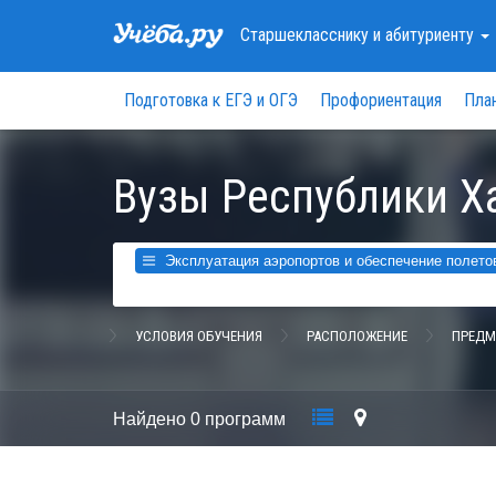
Старшекласснику
и абитуриенту
Подготовка к ЕГЭ и ОГЭ
Профориентация
Пла
Вузы Республики Х
Эксплуатация аэропортов и обеспечение полетов
УСЛОВИЯ ОБУЧЕНИЯ
РАСПОЛОЖЕНИЕ
ПРЕДМ
Найдено
0 программ