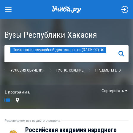
Вузы Республики Хакасия
×
Психология служебной деятельности (37.05.02)
НАЙТИ
УСЛОВИЯ ОБУЧЕНИЯ
РАСПОЛОЖЕНИЕ
ПРЕДМЕТЫ ЕГЭ
Сортировать
1 программа
Рекомендуем вуз из другого региона
Российская академия народного