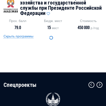
хозяйства и государственной
службы при Президенте Российской
Федерации
Прох. балл
Бюдж. мест
Стоимость
79.0
15
450 000
мест
р./год
Скрыть программы
Cпецпроекты