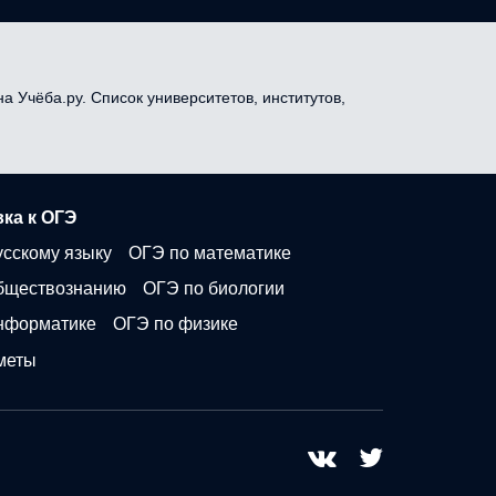
а Учёба.ру. Список университетов, институтов,
ка к ОГЭ
усскому языку
ОГЭ по математике
бществознанию
ОГЭ по биологии
нформатике
ОГЭ по физике
меты