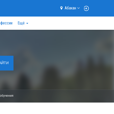
Абакан
фессии
Ещё
АЙТИ
обучения