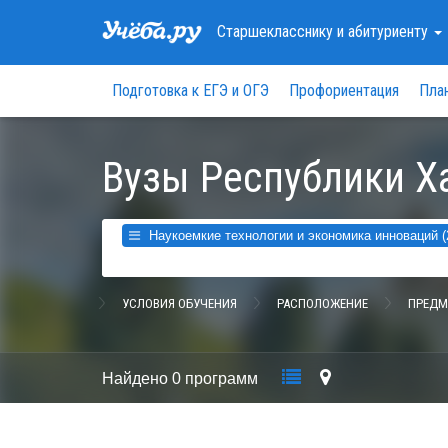
Старшекласснику
и абитуриенту
Подготовка к ЕГЭ и ОГЭ
Профориентация
Пла
Вузы Республики Х
Наукоемкие технологии и экономика инноваций (2
УСЛОВИЯ ОБУЧЕНИЯ
РАСПОЛОЖЕНИЕ
ПРЕДМ
Найдено
0 программ