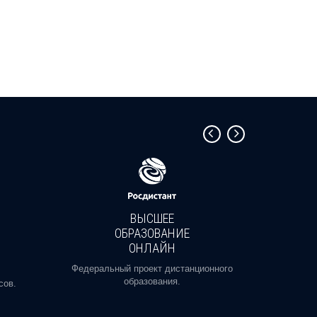
ВЫСШЕЕ
ОБРАЗОВАНИЕ
ОНЛАЙН
Пройди
профе
Федеральный проект дистанционного
образования.
сов.