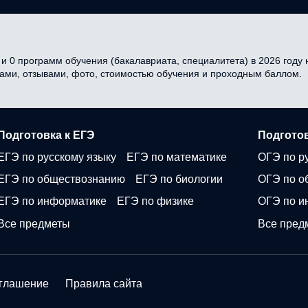
и 0 программ обучения (бакалавриата, специалитета) в 2026 году н
сами, отзывами, фото, стоимостью обучения и проходным баллом.
Подготовка к ЕГЭ
Подготов
ЕГЭ по русскому языку
ЕГЭ по математике
ОГЭ по р
ЕГЭ по обществознанию
ЕГЭ по биологии
ОГЭ по о
ЕГЭ по информатике
ЕГЭ по физике
ОГЭ по и
Все предметы
Все пред
оглашение
Правила сайта