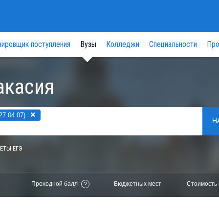
нировщик поступления
Вузы
Колледжи
Специальности
Про
акасия
×
7.04.07)
Н
ЕТЫ ЕГЭ
Проходной балл
Бюджетных мест
Стоимость 
?