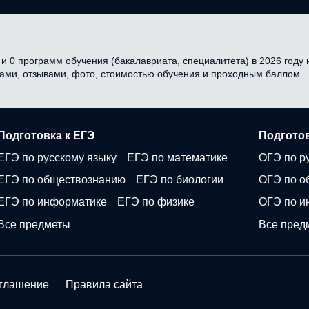
и 0 программ обучения (бакалавриата, специалитета) в 2026 году н
сами, отзывами, фото, стоимостью обучения и проходным баллом.
Подготовка к ЕГЭ
Подготов
ЕГЭ по русскому языку
ЕГЭ по математике
ОГЭ по р
ЕГЭ по обществознанию
ЕГЭ по биологии
ОГЭ по о
ЕГЭ по информатике
ЕГЭ по физике
ОГЭ по и
Все предметы
Все пред
оглашение
Правила сайта