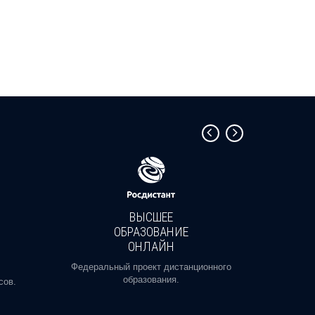
ВЫСШЕЕ
ОБРАЗОВАНИЕ
ОНЛАЙН
Пройди
профе
Федеральный проект дистанционного
образования.
сов.