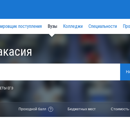
нировщик поступления
Вузы
Колледжи
Специальности
Про
акасия
Н
ЕТЫ ЕГЭ
Проходной балл
Бюджетных мест
Стоимость 
?