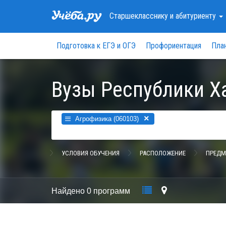
Старшекласснику
и абитуриенту
Подготовка к ЕГЭ и ОГЭ
Профориентация
Пла
Вузы Республики Х
×
Агрофизика (060103)
УСЛОВИЯ ОБУЧЕНИЯ
РАСПОЛОЖЕНИЕ
ПРЕДМ
Найдено
0 программ