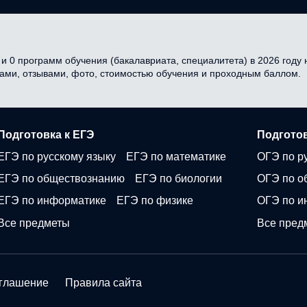
и 0 программ обучения (бакалавриата, специалитета) в 2026 году н
сами, отзывами, фото, стоимостью обучения и проходным баллом.
Подготовка к ЕГЭ
Подготов
ЕГЭ по русскому языку
ЕГЭ по математике
ОГЭ по р
ЕГЭ по обществознанию
ЕГЭ по биологии
ОГЭ по о
ЕГЭ по информатике
ЕГЭ по физике
ОГЭ по и
Все предметы
Все пред
оглашение
Правила сайта