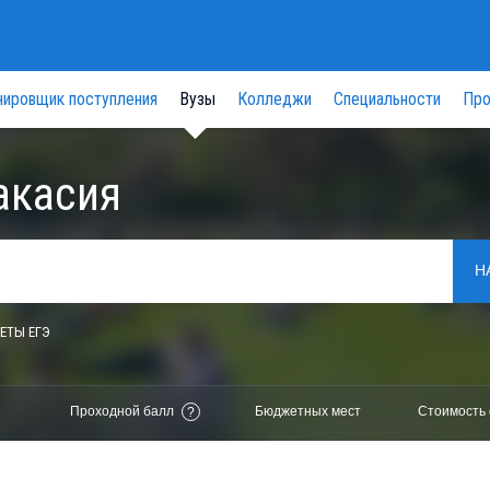
нировщик поступления
Вузы
Колледжи
Специальности
Про
акасия
Н
ЕТЫ ЕГЭ
Проходной балл
Бюджетных мест
Стоимость 
?