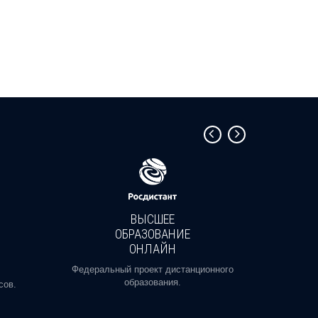
ВЫСШЕЕ
ОБРАЗОВАНИЕ
ОНЛАЙН
Пройди
профе
Федеральный проект дистанционного
образования.
сов.