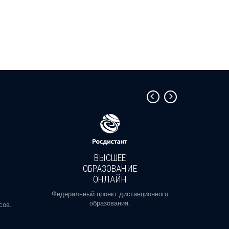
ВЫСШЕЕ
ОБРАЗОВАНИЕ
ОНЛАЙН
Пройди
профе
Федеральный проект дистанционного
образования.
сов.