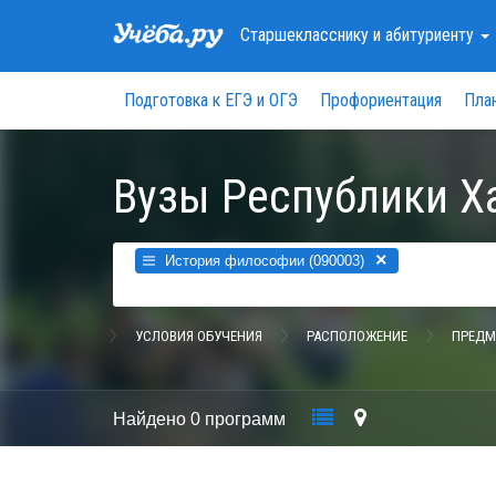
Старшекласснику
и абитуриенту
Подготовка к ЕГЭ и ОГЭ
Профориентация
Пла
Вузы Республики Х
×
История философии (090003)
УСЛОВИЯ ОБУЧЕНИЯ
РАСПОЛОЖЕНИЕ
ПРЕДМ
Найдено
0 программ