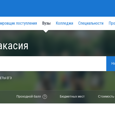
нировщик поступления
Вузы
Колледжи
Специальности
Про
акасия
Н
ЕТЫ ЕГЭ
Проходной балл
Бюджетных мест
Стоимость 
?