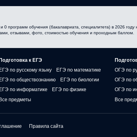
и 0 программ обучения (бакалавриата, специалитета) в 2026 году н
сами, отзывами, фото, стоимостью обучения и проходным баллом.
Подготовка к ЕГЭ
Подготов
ЕГЭ по русскому языку
ЕГЭ по математике
ОГЭ по р
ЕГЭ по обществознанию
ЕГЭ по биологии
ОГЭ по о
ЕГЭ по информатике
ЕГЭ по физике
ОГЭ по и
Все предметы
Все пред
оглашение
Правила сайта