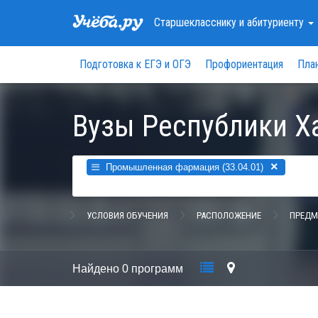
Старшекласснику
и абитуриенту
Подготовка к ЕГЭ и ОГЭ
Профориентация
Пла
Вузы Республики Х
×
Промышленная фармация (33.04.01)
УСЛОВИЯ ОБУЧЕНИЯ
РАСПОЛОЖЕНИЕ
ПРЕДМ
Найдено
0 программ