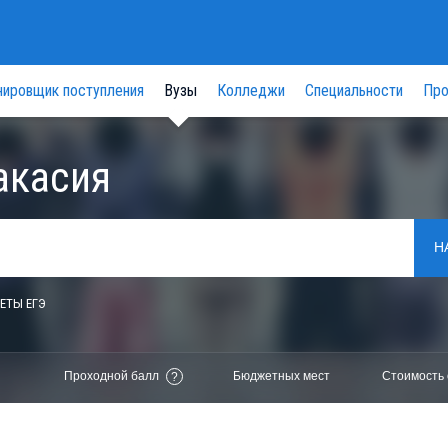
нировщик поступления
Вузы
Колледжи
Специальности
Про
акасия
Н
ЕТЫ ЕГЭ
Проходной балл
Бюджетных мест
Стоимость 
?