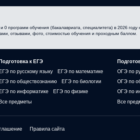
и 0 программ обучения (бакалавриата, специалитета) в 2026 году н
сами, отзывами, фото, стоимостью обучения и проходным баллом.
Подготовка к ЕГЭ
Подготов
ЕГЭ по русскому языку
ЕГЭ по математике
ОГЭ по р
ЕГЭ по обществознанию
ЕГЭ по биологии
ОГЭ по о
ЕГЭ по информатике
ЕГЭ по физике
ОГЭ по и
Все предметы
Все пред
оглашение
Правила сайта