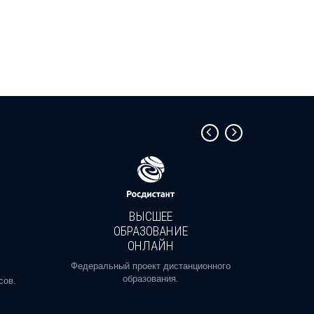
ВЫСШЕЕ
ОБРАЗОВАНИЕ
ОНЛАЙН
Пройди
профе
Федеральный проект дистанционного
образования.
сов.