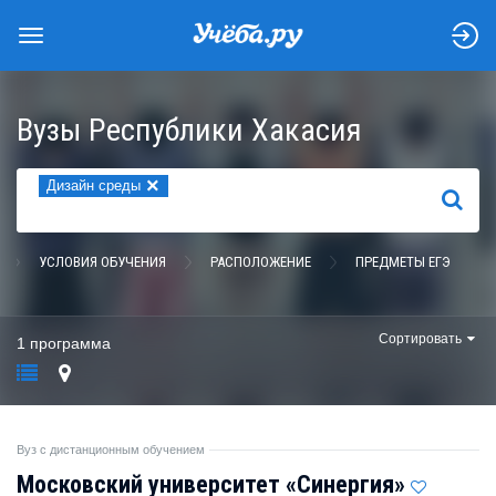
Вузы Республики Хакасия
×
Дизайн среды
НАЙТИ
УСЛОВИЯ ОБУЧЕНИЯ
РАСПОЛОЖЕНИЕ
ПРЕДМЕТЫ ЕГЭ
Сортировать
1 программа
Вуз с дистанционным обучением
Московский университет «Синергия»