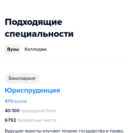
Подходящие
специальности
Вузы
Колледжи
бакалавриат
Юриспруденция
470
вузов
40-100
проходной балл
6792
бюджетных места
Будущие юристы изучают теорию государства и права,