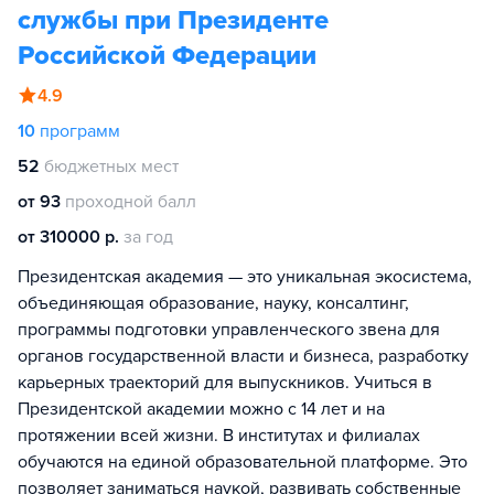
службы при Президенте
Российской Федерации
4.9
10
программ
52
бюджетных мест
от 93
проходной балл
от 310000 р.
за год
Президентская академия — это уникальная экосистема,
объединяющая образование, науку, консалтинг,
программы подготовки управленческого звена для
органов государственной власти и бизнеса, разработку
карьерных траекторий для выпускников. Учиться в
Президентской академии можно с 14 лет и на
протяжении всей жизни. В институтах и филиалах
обучаются на единой образовательной платформе. Это
позволяет заниматься наукой, развивать собственные