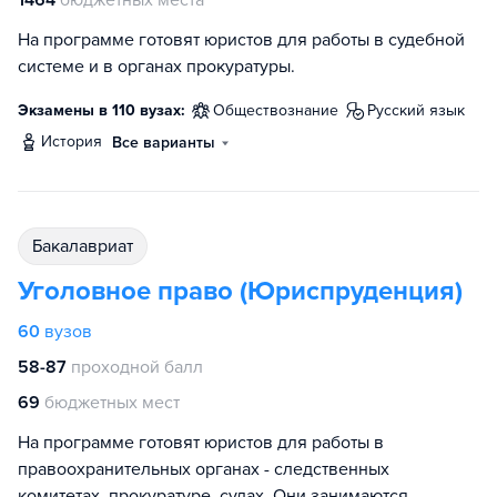
1464
бюджетных места
На программе готовят юристов для работы в судебной
системе и в органах прокуратуры.
Экзамены в 110 вузах:
обществознание
русский язык
история
Все варианты
бакалавриат
Уголовное право (Юриспруденция)
60
вузов
58-87
проходной балл
69
бюджетных мест
На программе готовят юристов для работы в
правоохранительных органах - следственных
комитетах, прокуратуре, судах. Они занимаются