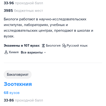
33-96
проходной балл
3985
бюджетных мест
Биологи работают в научно-исследовательских
институтах, лабораториях, учебных и
исследовательских центрах, преподают в школах и
вузах.
Экзамены в 107 вузах:
биология
русский язык
химия
Все варианты
бакалавриат
Зоотехния
68
вузов
33-86
проходной балл