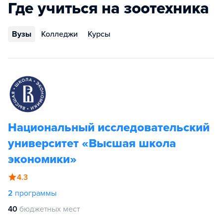
Где учиться на зоотехника
Вузы
Колледжи
Курсы
Национальный исследовательский
университет «Высшая школа
экономики»
4.3
2
программы
40
бюджетных мест