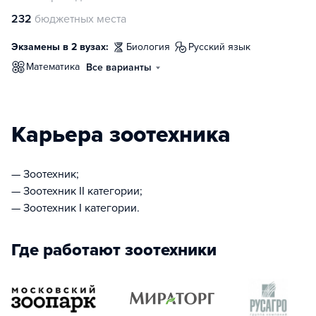
232
бюджетных места
Экзамены в 2 вузах:
биология
русский язык
математика
Все варианты
Карьера зоотехника
— Зоотехник;
— Зоотехник II категории;
— Зоотехник I категории.
Где работают зоотехники