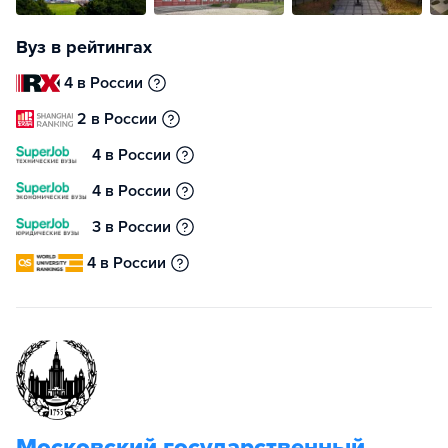
Вуз в рейтингах
4 в России
2 в России
4 в России
4 в России
3 в России
4 в России
Московский государственный