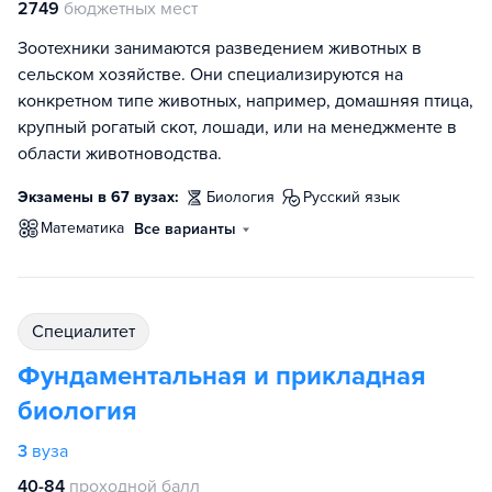
2749
бюджетных мест
Зоотехники занимаются разведением животных в
сельском хозяйстве. Они специализируются на
конкретном типе животных, например, домашняя птица,
крупный рогатый скот, лошади, или на менеджменте в
области животноводства.
Экзамены в 67 вузах:
биология
русский язык
математика
Все варианты
специалитет
Фундаментальная и прикладная
биология
3
вуза
40-84
проходной балл