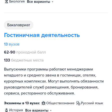
биология
Все варианты
бакалавриат
Гостиничная деятельность
13
вузов
62-90
проходной балл
133
бюджетных места
Выпускники программы работают менеджерами
младшего и среднего звена в гостиницах, отелях,
курортных комплексах. Могут выполнять обязанности
руководителей служб размещения, бронирования,
сервиса, ресторанного обслуживания.
Экзамены в 13 вузах:
обществознание
русский язык
история
Все варианты