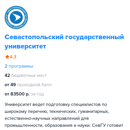
Севастопольский государственный
университет
4.3
2
программы
42
бюджетных мест
от 49
проходной балл
от 83500 р.
за год
Университет ведет подготовку специалистов по
широкому перечню, технических, гуманитарных,
естественно-научных направлений для
промышленности, образования и науки. СевГУ готовит