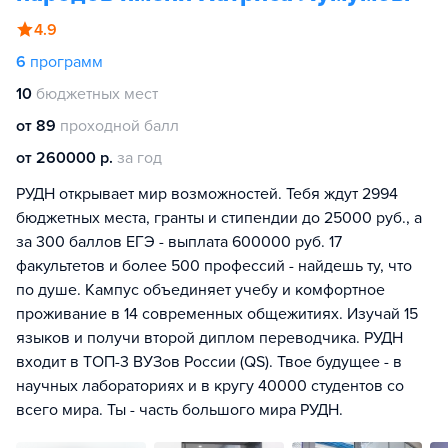
4.9
6
программ
10
бюджетных мест
от 89
проходной балл
от 260000 р.
за год
РУДН открывает мир возможностей. Тебя ждут 2994
бюджетных места, гранты и стипендии до 25000 руб., а
за 300 баллов ЕГЭ - выплата 600000 руб. 17
факультетов и более 500 профессий - найдешь ту, что
по душе. Кампус объединяет учебу и комфортное
проживание в 14 современных общежитиях. Изучай 15
языков и получи второй диплом переводчика. РУДН
входит в ТОП-3 ВУЗов России (QS). Твое будущее - в
научных лабораториях и в кругу 40000 студентов со
всего мира. Ты - часть большого мира РУДН.