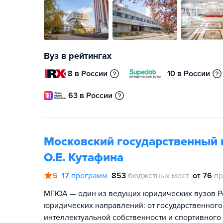
Вуз в рейтингах
8 в России
10 в России
63 в России
Московский государственный 
О.Е. Кутафина
5
17
программ
853
бюджетных мест
от 76
пр
МГЮА — один из ведущих юридических вузов Ро
юридических направлений: от государственного,
интеллектуальной собственности и спортивного