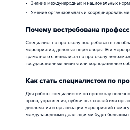
• Знание международных и национальных норм 
• Умение организовывать и координировать мер
Почему востребована професс
Специалист по протоколу востребован в тех об
мероприятия, деловые переговоры. Эти меропри
грамотного специалиста по протоколу невозмож
государственные визиты или корпоративные со
Как стать специалистом по пр
Для работы специалистом по протоколу полезн
права, управления, публичных связей или орган
дипломатии и организации мероприятий помогут 
международными делегациями будет большим 