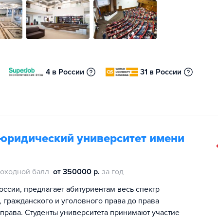
4 в России
31 в России
юридический университет имени
оходной балл
от 350000 р.
за год
ссии, предлагает абитуриентам весь спектр
 гражданского и уголовного права до права
 права. Студенты университета принимают участие