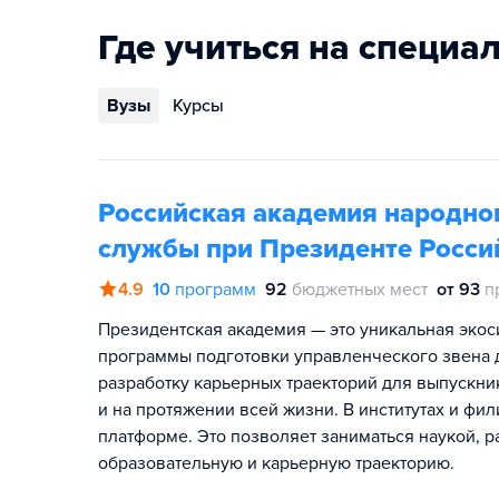
Где учиться на специа
Вузы
Курсы
Российская академия народног
службы при Президенте Росси
4.9
10
программ
92
бюджетных мест
от 93
п
Президентская академия — это уникальная экос
программы подготовки управленческого звена д
разработку карьерных траекторий для выпускник
и на протяжении всей жизни. В институтах и фи
платформе. Это позволяет заниматься наукой, р
образовательную и карьерную траекторию.