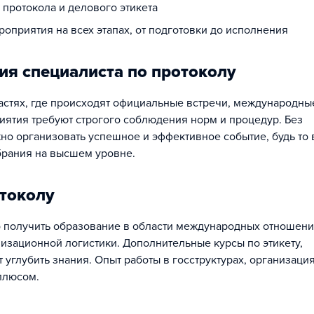
протокола и делового этикета
оприятия на всех этапах, от подготовки до исполнения
ия специалиста по протоколу
ластях, где происходят официальные встречи, международны
ятия требуют строгого соблюдения норм и процедур. Без
но организовать успешное и эффективное событие, будь то
брания на высшем уровне.
отоколу
о получить образование в области международных отношени
изационной логистики. Дополнительные курсы по этикету,
углубить знания. Опыт работы в госструктурах, организация
плюсом.