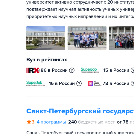
университет активно сотрудничает с 20 институт
подтверждает научная активность ученых униве
приоритетных научных направлений и их интегр
Вуз в рейтингах
86 в России
15 в России
16 в России
78 в России
Санкт-Петербургский государ
3
4
программы
240
бюджетных мест
от 78
п
Санкт-Петербургский государственный университ