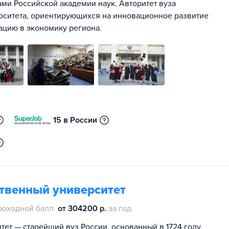
ами Российской академии наук. Авторитет вуза
рситета, ориентирующихся на инновационное развитие
ацию в экономику региона.
15 в России
ственный университет
роходной балл
от 304200 р.
за год
ет — старейший вуз России, основанный в 1724 году.