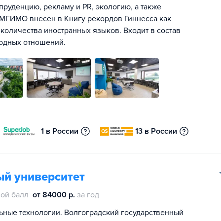
уденцию, рекламу и PR, экологию, а также
 МГИМО внесен в Книгу рекордов Гиннесса как
количества иностранных языков. Входит в состав
одных отношений.
1 в России
13 в России
ый университет
ой балл
от 84000 р.
за год
ьные технологии. Волгоградский государственный