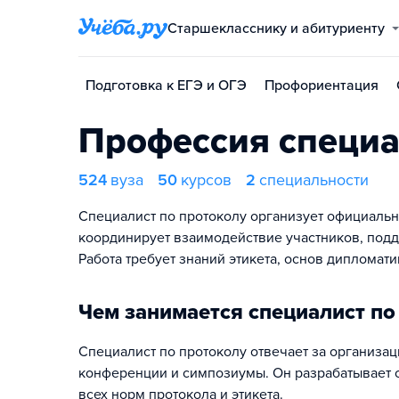
Старшекласснику и абитуриенту
Подготовка к ЕГЭ и ОГЭ
Профориентация
Профессия специа
524
вуза
50
курсов
2
специальности
Специалист по протоколу организует официальн
координирует взаимодействие участников, под
Работа требует знаний этикета, основ дипломат
Чем занимается специалист по
Специалист по протоколу отвечает за организа
конференции и симпозиумы. Он разрабатывает 
всех норм протокола и этикета.