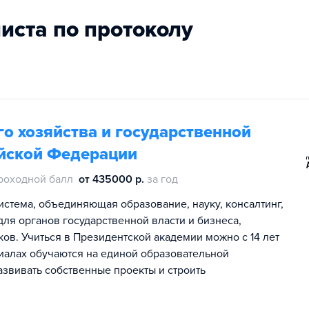
листа по протоколу
о хозяйства и государственной
йской Федерации
роходной балл
от 435000 р.
за год
истема, объединяющая образование, науку, консалтинг,
ля органов государственной власти и бизнеса,
ов. Учиться в Президентской академии можно с 14 лет
лиалах обучаются на единой образовательной
азвивать собственные проекты и строить