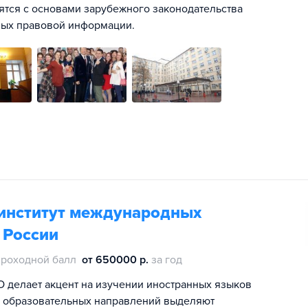
мятся с основами зарубежного законодательства
ных правовой информации.
институт международных
 России
проходной балл
от 650000 р.
за год
 делает акцент на изучении иностранных языков
х образовательных направлений выделяют