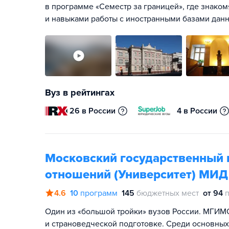
в программе «Семестр за границей», где знако
и навыками работы с иностранными базами дан
Вуз в рейтингах
26 в России
4 в России
Московский государственный 
отношений (Университет) МИД
4.6
10
программ
145
бюджетных мест
от 94
Один из «большой тройки» вузов России. МГИМО
и страноведческой подготовке. Среди основны