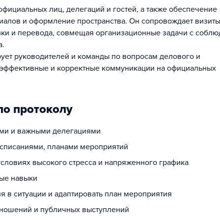
официальных лиц, делегаций и гостей, а также обеспечение
риалов и оформление пространства. Он сопровождает визит
ики и перевода, совмещая организационные задачи с собл
а.
рует руководителей и команды по вопросам делового и
ь эффективные и корректные коммуникации на официальных
по протоколу
ями и важными делегациями
асписаниями, планами мероприятий
условиях высокого стресса и напряженного графика
ые навыки
я в ситуации и адаптировать план мероприятия
тношений и публичных выступлений