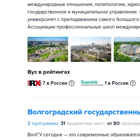
международные отношения, политологию, юриспр
государственное и муниципальное управление.
университет с преподаванием самого большого 
Ассоциации профессиональных школ междунар
Вуз в рейтингах
7 в России
1 в России
Волгоградский государственн
2
программы
31
бюджетных мест
от 80
проходн
ВолГУ сегодня — это современные образовател