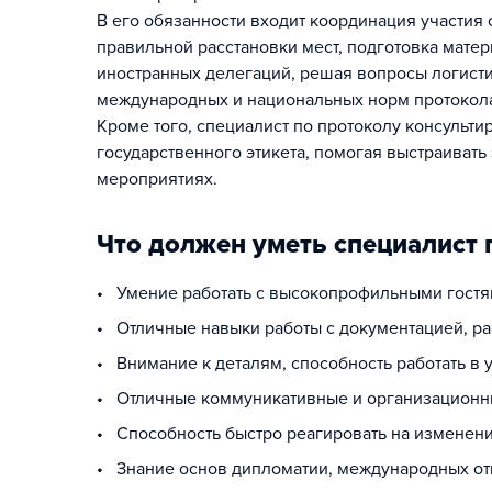
В его обязанности входит координация участия 
правильной расстановки мест, подготовка мате
иностранных делегаций, решая вопросы логист
международных и национальных норм протокол
Кроме того, специалист по протоколу консульти
государственного этикета, помогая выстраиват
мероприятиях.
Что должен уметь специалист 
• Умение работать с высокопрофильными гост
• Отличные навыки работы с документацией, р
• Внимание к деталям, способность работать в 
• Отличные коммуникативные и организационн
• Способность быстро реагировать на изменени
• Знание основ дипломатии, международных о