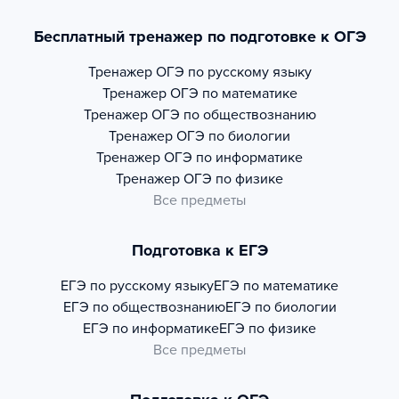
Бесплатный тренажер по подготовке к ОГЭ
Тренажер
ОГЭ по русскому языку
Тренажер
ОГЭ по математике
Тренажер
ОГЭ по обществознанию
Тренажер
ОГЭ по биологии
Тренажер
ОГЭ по информатике
Тренажер
ОГЭ по физике
Все предметы
Подготовка к ЕГЭ
ЕГЭ по русскому языку
ЕГЭ по математике
ЕГЭ по обществознанию
ЕГЭ по биологии
ЕГЭ по информатике
ЕГЭ по физике
Все предметы