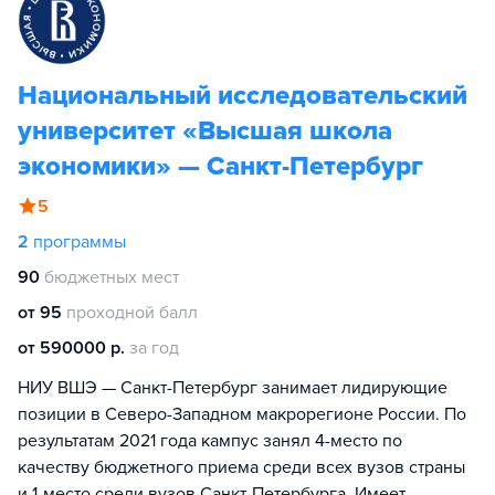
Национальный исследовательский
университет «Высшая школа
экономики» — Санкт-Петербург
5
2
программы
90
бюджетных мест
от 95
проходной балл
от 590000 р.
за год
НИУ ВШЭ — Санкт-Петербург занимает лидирующие
позиции в Северо-Западном макрорегионе России. По
результатам 2021 года кампус занял 4-место по
качеству бюджетного приема среди всех вузов страны
и 1-место среди вузов Санкт-Петербурга. Имеет