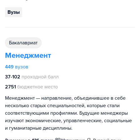
Вузы
бакалавриат
Менеджмент
449
вузов
37-102
проходной балл
2751
бюджетное место
Менеджмент — направление, объединившее в себе
несколько старых специальностей, которые стали
соответствующими профилями. Будущие менеджеры
изучают экономические, управленческие, социальные
и гуманитарные дисциплины.