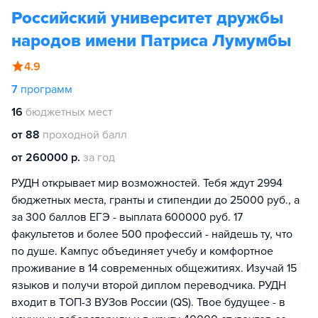
Российский университет дружбы
народов имени Патриса Лумумбы
4.9
7
программ
16
бюджетных мест
от 88
проходной балл
от 260000 р.
за год
РУДН открывает мир возможностей. Тебя ждут 2994
бюджетных места, гранты и стипендии до 25000 руб., а
за 300 баллов ЕГЭ - выплата 600000 руб. 17
факультетов и более 500 профессий - найдешь ту, что
по душе. Кампус объединяет учебу и комфортное
проживание в 14 современных общежитиях. Изучай 15
языков и получи второй диплом переводчика. РУДН
входит в ТОП-3 ВУЗов России (QS). Твое будущее - в