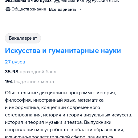
Экзамены в 436 вузах:
математика
русский язык
обществознание
Все варианты
бакалавриат
Искусства и гуманитарные науки
27
вузов
35-98
проходной балл
194
бюджетных места
Обязательные дисциплины программы: история,
философия, иностранный язык, математика
и информатика, концепции современного
естествознания, история и теория визуальных искусств,
история и теория музыки и театра. Выпускники
направления могут работать в области образования,
культурно-просветительской сфере, заниматься