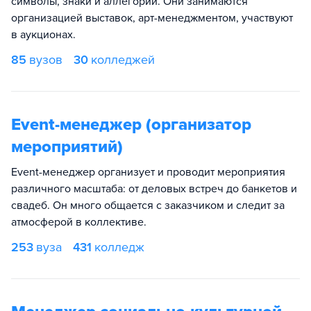
символы, знаки и аллегории. Они занимаются
организацией выставок, арт-менеджментом, участвуют
в аукционах.
85
вузов
30
колледжей
Event-менеджер (организатор
мероприятий)
Event-менеджер организует и проводит мероприятия
различного масштаба: от деловых встреч до банкетов и
свадеб. Он много общается с заказчиком и следит за
атмосферой в коллективе.
253
вуза
431
колледж