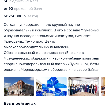
50
бюджетных мест
от 92
проходной балл
от 250000 р.
за год
Сегодня университет — это крупный научно-
образовательный комплекс. В его в составе 11 учебных
и научно-исследовательских институтов, гимназия,
Техноцентр, Технопарк, Центр
высокопроизводительных вычислени,
Образовательный телерадиоканал «Евразион»,
4 студенческих общежития, научно-учебные полигоны,
спортивно-оздоровительный лагерь «Лукашино», базы
отдыха на Черноморском побережье и на озере Байкал.
Вуз в рейтингах