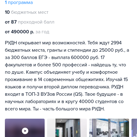
1
программа
10
бюджетных мест
от 87
проходной балл
от 490000 р.
за год
РУДН открывает мир возможностей. Тебя ждут 2994
бюджетных места, гранты и стипендии до 25000 руб., а
за 300 баллов ЕГЭ - выплата 600000 руб. 17
факультетов и более 500 профессий - найдешь ту, что
по душе. Кампус объединяет учебу и комфортное
проживание в 14 современных общежитиях. Изучай 15
языков и получи второй диплом переводчика. РУДН
входит в ТОП-3 ВУЗов России (QS). Твое будущее - в
научных лабораториях и в кругу 40000 студентов со
всего мира. Ты - часть большого мира РУДН.