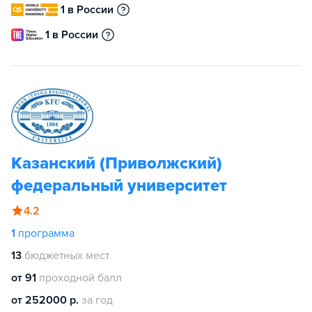
1 в России
1 в России
Казанский (Приволжский)
федеральный университет
4.2
1
программа
13
бюджетных мест
от 91
проходной балл
от 252000 р.
за год