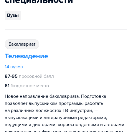
специальности
Вузы
бакалавриат
Телевидение
14
вузов
87-95
проходной балл
61
бюджетное место
Новое направление бакалавриата. Подготовка
позволяет выпускникам программы работать
на различных должностях ТВ-индустрии, —
выпускающими и литературными редакторами,
ведущими и дикторами, корреспондентами и авторами
документальных фильмов, специалистами по рекламе