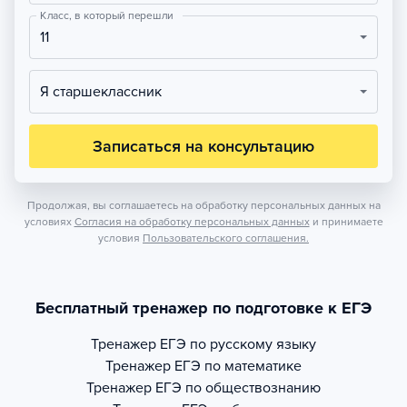
Класс, в который перешли
11
Я старшеклассник
Записаться на консультацию
Продолжая, вы соглашаетесь на обработку персональных данных на
условиях
Согласия на обработку персональных данных
и принимаете
условия
Пользовательского соглашения.
Бесплатный тренажер по подготовке к ЕГЭ
Тренажер
ЕГЭ по русскому языку
Тренажер
ЕГЭ по математике
Тренажер
ЕГЭ по обществознанию