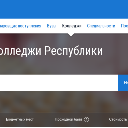
нировщик поступления
Вузы
Колледжи
Специальности
Про
олледжи Республики
Н
Бюджетных мест
Проходной балл
Стоимость 
?