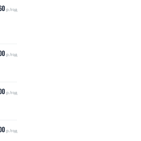
60
р./год
00
р./год
00
р./год
00
р./год