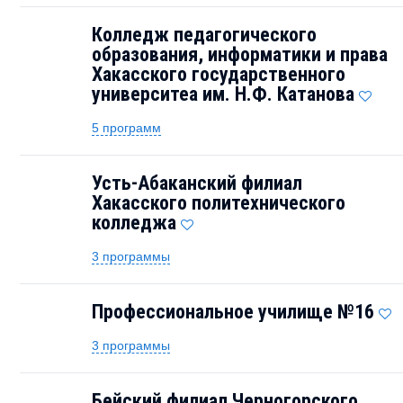
Колледж педагогического
образования, информатики и права
Хакасского государственного
университеа им. Н.Ф. Катанова
5 программ
Усть-Абаканский филиал
Хакасского политехнического
колледжа
3 программы
Профессиональное училище №16
3 программы
Бейский филиал Черногорского