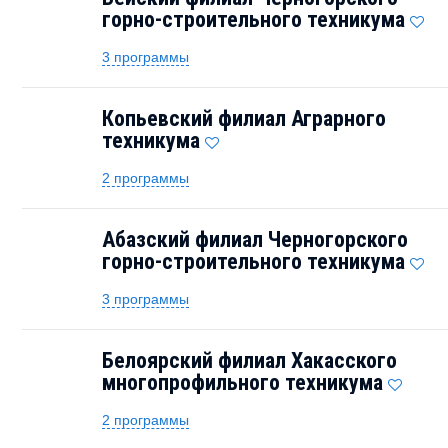
горно-строительного техникума
3 программы
Копьевский филиал Аграрного
техникума
2 программы
Абазский филиал Черногорского
горно-строительного техникума
3 программы
Белоярский филиал Хакасского
многопрофильного техникума
2 программы