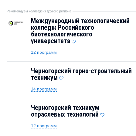
Рекомендуем колледж из другого региона
Международный технологический
колледж Российского
биотехнологического
университета
12 программ
Черногорский горно-строительный
техникум
14 программ
Черногорский техникум
отраслевых технологий
12 программ