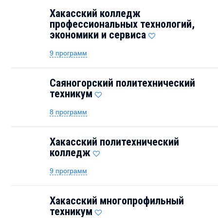
Хакасский колледж
профессиональных технологий,
экономики и сервиса
9 программ
Саяногорский политехнический
техникум
8 программ
Хакасский политехнический
колледж
9 программ
Хакасский многопрофильный
техникум