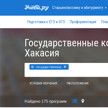
Старшекласснику
и абитуриенту
Подготовка к ЕГЭ и ОГЭ
Профориентация
Пла
Государственные к
Хакасия
×
государственные
УСЛОВИЯ ОБУЧЕНИЯ
РАСПОЛОЖЕНИЕ
Найдено
175 программ