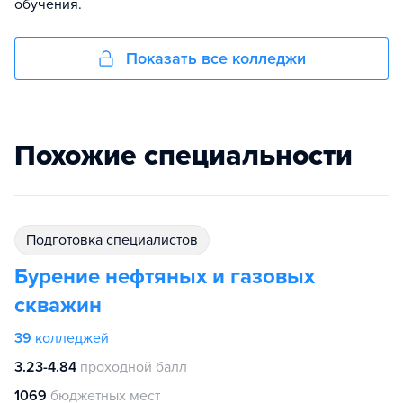
обучения.
Показать все колледжи
Похожие специальности
подготовка специалистов
Бурение нефтяных и газовых
скважин
39
колледжей
3.23-4.84
проходной балл
1069
бюджетных мест