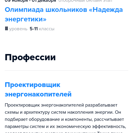
09 ноября - 01 декабря
отборочный онлайн этап
Олимпиада школьников «Надежда
энергетики»
Ⅲ
уровень
5-11
классы
Профессии
Проектировщик
энергонакопителей
Проектировщик энергонакопителей разрабатывает
схемы и архитектуру систем накопления энергии. Он
подбирает оборудование и компоненты, рассчитывает
параметры систем и их экономическую эффективность,