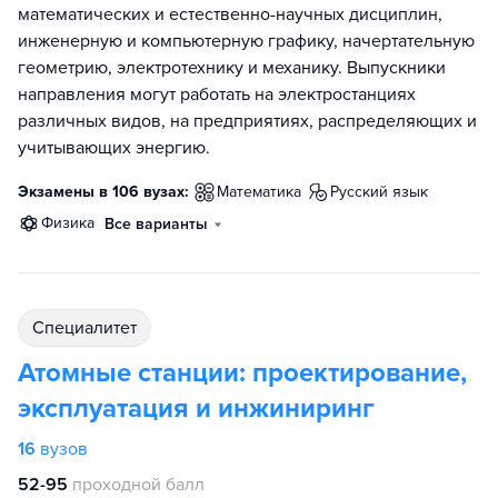
математических и естественно-научных дисциплин,
инженерную и компьютерную графику, начертательную
геометрию, электротехнику и механику. Выпускники
направления могут работать на электростанциях
различных видов, на предприятиях, распределяющих и
учитывающих энергию.
Экзамены в 106 вузах:
математика
русский язык
физика
Все варианты
специалитет
Атомные станции: проектирование,
эксплуатация и инжиниринг
16
вузов
52-95
проходной балл