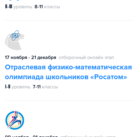
Ⅱ-Ⅲ
уровень
8-11
классы
17 ноября - 21 декабря
отборочный онлайн этап
Отраслевая физико-математическая
олимпиада школьников «Росатом»
Ⅰ-Ⅱ
уровень
7-11
классы