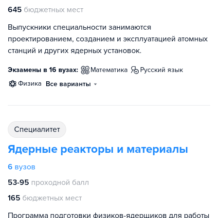
645
бюджетных мест
Выпускники специальности занимаются
проектированием, созданием и эксплуатацией атомных
станций и других ядерных установок.
Экзамены в 16 вузах:
математика
русский язык
физика
Все варианты
специалитет
Ядерные реакторы и материалы
6
вузов
53-95
проходной балл
165
бюджетных мест
Программа подготовки физиков-ядерщиков для работы