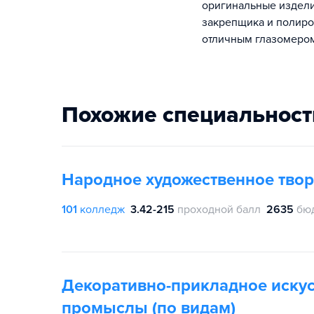
оригинальные издели
закрепщика и полиро
отличным глазомером
Похожие специальност
Народное художественное твор
101
колледж
3.42-215
проходной балл
2635
бю
Декоративно-прикладное искус
промыслы (по видам)