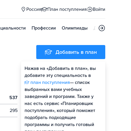
Россия
План поступления
Войти
циальности
Профессии
Олимпиады
Дни открытых д
Добавить в план
Нажав на «Добавить в план», вы
добавите эту специальность в
план поступления
— список
выбранных вами учебных
заведений и программ. Также у
537
нас есть сервис «Планировщик
295
поступления», который поможет
подобрать подходящие
программы и получить готовый