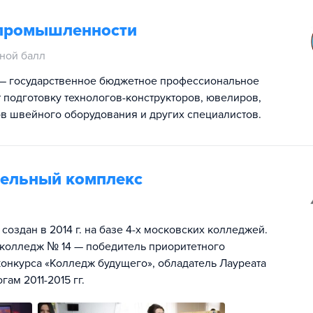
 промышленности
ной балл
— государственное бюджетное профессиональное
 подготовку технологов-конструкторов, ювелиров,
в швейного оборудования и других специалистов.
тельный комплекс
здан в 2014 г. на базе 4-х московских колледжей.
колледж № 14 — победитель приоритетного
конкурса «Колледж будущего», обладатель Лауреата
ам 2011-2015 гг.