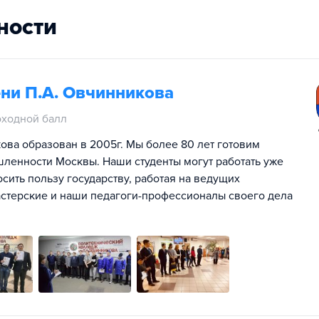
ности
ни П.А. Овчинникова
оходной балл
ва образован в 2005г. Мы более 80 лет готовим
енности Москвы. Наши студенты могут работать уже
осить пользу государству, работая на ведущих
терские и наши педагоги-профессионалы своего дела