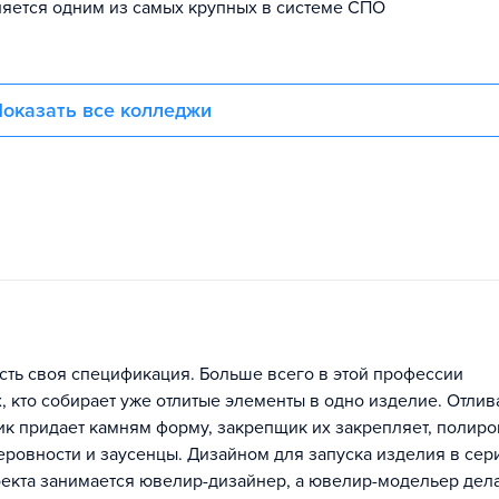
яется одним из самых крупных в системе СПО
оказать все колледжи
сть своя спецификация. Больше всего в этой профессии
 кто собирает уже отлитые элементы в одно изделие. Отлив
ик придает камням форму, закрепщик их закрепляет, полир
еровности и заусенцы. Дизайном для запуска изделия в сер
екта занимается ювелир-дизайнер, а ювелир-модельер дел