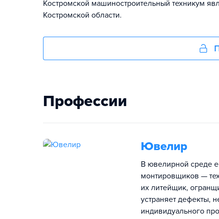
Костромской машиностроительный техникум явл
Костромской области.
П
Профессии
Ювелир
В ювелирной среде е
монтировщиков — тех,
их литейщик, огранщ
устраняет дефекты, н
индивидуального про