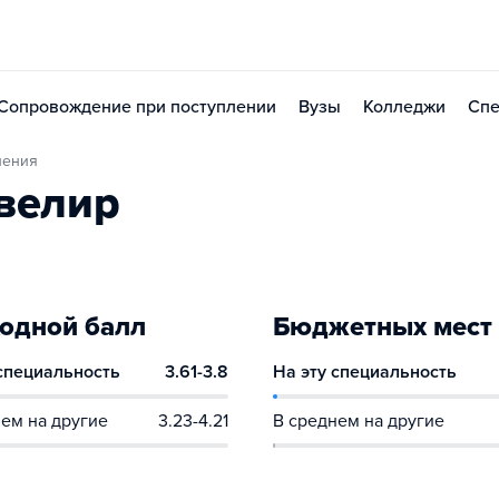
Сопровождение при поступлении
Вузы
Колледжи
Спе
ления
велир
одной балл
Бюджетных мест
 специальность
3.61-3.8
На эту специальность
ем на другие
3.23-4.21
В среднем на другие