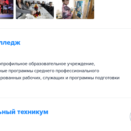
олледж
опрофильное образовательное учреждение,
ные программы среднего профессионального
рованных рабочих, служащих и программы подготовки
ьный техникум