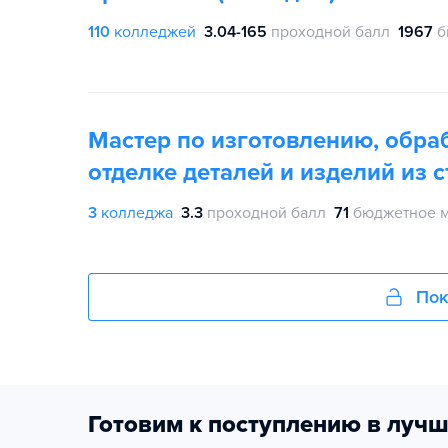
110
колледжей
3.04-165
проходной балл
1967
б
Мастер по изготовлению, обраб
отделке деталей и изделий из с
3
колледжа
3.3
проходной балл
71
бюджетное 
Пок
Готовим к поступлению в лучш