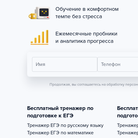
Обучение в комфортном
темпе без стресса
Ежемесячные пробники
и аналитика прогресса
Имя
Телефон
Продолжая, вы соглашаетесь на обработку персо
Бесплатный тренажер по
Беспла
подготовке к ЕГЭ
подгото
Тренажер
ЕГЭ по русскому языку
Тренаже
Тренажер
ЕГЭ по математике
Тренаже