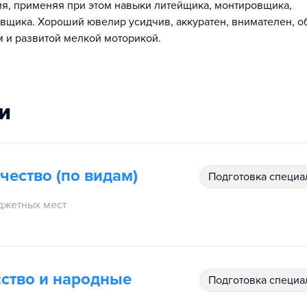
я, применяя при этом навыки литейщика, монтировщика,
вщика. Хороший ювелир усидчив, аккуратен, внимателен, о
 и развитой мелкой моторикой.
и
чество (по видам)
подготовка специ
джетных мест
ство и народные
подготовка специ