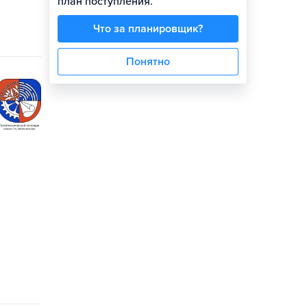
план поступления.
Что за планировщик?
Понятно