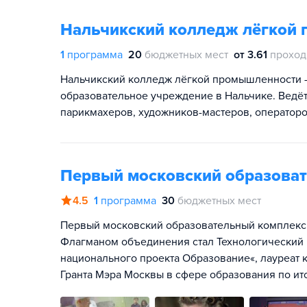
Нальчикский колледж лёгкой
1
программа
20
бюджетных мест
от 3.61
проход
Нальчикский колледж лёгкой промышленности 
образовательное учреждение в Нальчике. Ведёт
парикмахеров, художников-мастеров, операторо
Первый московский образова
4.5
1
программа
30
бюджетных мест
Первый московский образовательный комплекс со
Флагманом объединения стал Технологический 
национального проекта Образование«, лауреат 
Гранта Мэра Москвы в сфере образования по итог