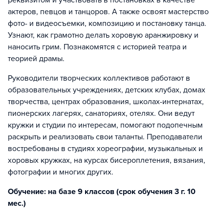
реквизитом и участвовать в постановках в качестве
актеров, певцов и танцоров. А также освоят мастерство
фото- и видеосъемки, композицию и постановку танца.
Узнают, как грамотно делать хоровую аранжировку и
наносить грим. Познакомятся с историей театра и
теорией драмы.
Руководители творческих коллективов работают в
образовательных учреждениях, детских клубах, домах
творчества, центрах образования, школах-интернатах,
пионерских лагерях, санаториях, отелях. Они ведут
кружки и студии по интересам, помогают подопечным
раскрыть и реализовать свои таланты. Преподаватели
востребованы в студиях хореографии, музыкальных и
хоровых кружках, на курсах бисероплетения, вязания,
фотографии и многих других.
Обучение: на базе 9 классов (срок обучения 3 г. 10
мес.)