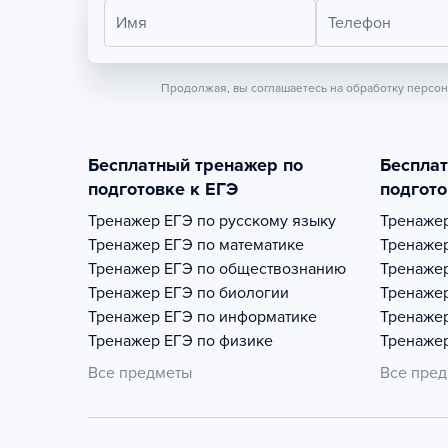
Имя
Телефон
Продолжая, вы соглашаетесь на обработку персо
Бесплатный тренажер по
Беспла
подготовке к ЕГЭ
подгото
Тренажер
ЕГЭ по русскому языку
Тренаже
Тренажер
ЕГЭ по математике
Тренаже
Тренажер
ЕГЭ по обществознанию
Тренаже
Тренажер
ЕГЭ по биологии
Тренаже
Тренажер
ЕГЭ по информатике
Тренаже
Тренажер
ЕГЭ по физике
Тренаже
Все предметы
Все пре