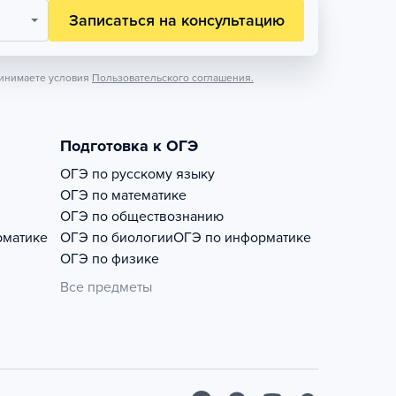
Записаться на консультацию
инимаете условия
Пользовательского соглашения.
Подготовка к ОГЭ
ОГЭ по русскому языку
ОГЭ по математике
ОГЭ по обществознанию
рматике
ОГЭ по биологии
ОГЭ по информатике
ОГЭ по физике
Все предметы