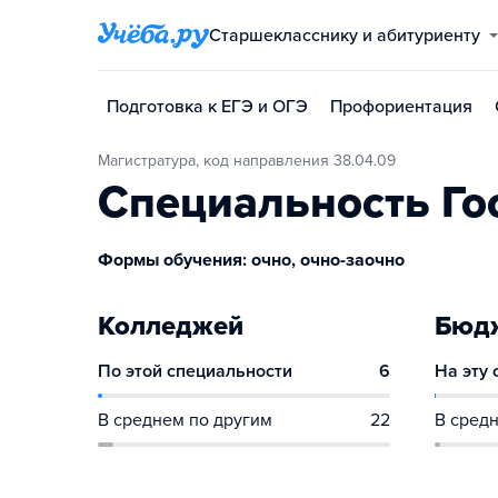
Старшекласснику и абитуриенту
Подготовка к ЕГЭ и ОГЭ
Профориентация
Магистратура, код направления 38.04.09
Специальность Го
Формы обучения: очно, очно-заочно
Колледжей
Бюдж
По этой специальности
6
На эту
В среднем по другим
22
В средн