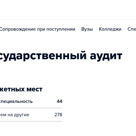
Сопровождение при поступлении
Вузы
Колледжи
Спе
сударственный аудит
етных мест
 специальность
44
ем на другие
278