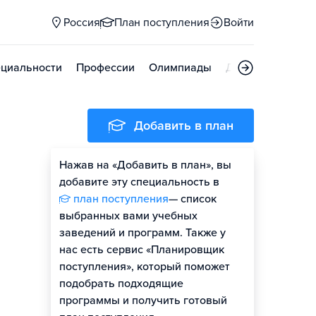
Россия
План поступления
Войти
циальности
Профессии
Олимпиады
Дни открытых д
Добавить в план
Нажав на «Добавить в план», вы
добавите эту специальность в
план поступления
— список
выбранных вами учебных
заведений и программ. Также у
нас есть сервис «Планировщик
поступления», который поможет
подобрать подходящие
программы и получить готовый