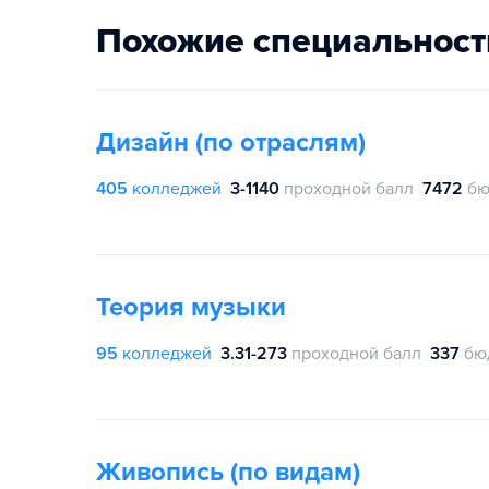
Похожие специальност
Дизайн (по отраслям)
405
колледжей
3-1140
проходной балл
7472
бю
Теория музыки
95
колледжей
3.31-273
проходной балл
337
бю
Живопись (по видам)