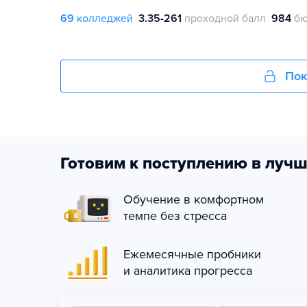
69
колледжей
3.35-261
проходной балл
984
бю
Пок
Готовим к поступлению в лучш
Обучение в комфортном
темпе без стресса
Ежемесячные пробники
и аналитика прогресса