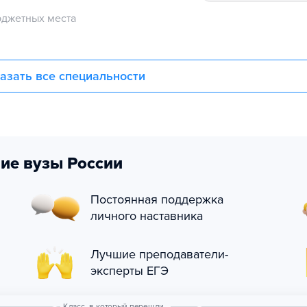
джетных места
азать все специальности
ие вузы России
Постоянная поддержка
личного наставника
Лучшие преподаватели-
эксперты ЕГЭ
Класс, в который перешли