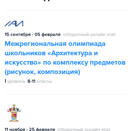
15 сентября - 05 февраля
отборочный онлайн этап
Межрегиональная олимпиада
школьников «Архитектура и
искусство» по комплексу предметов
(рисунок, композиция)
Ⅰ
уровень
8-11
классы
11 ноября - 25 февраля
отборочный онлайн этап