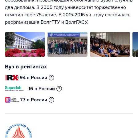
образования, позволяющая к окончанию вуза получить
два диплома. В 2005 году университет торжественно
отметил свое 75-летие. В 2015-2016 уч. году состоялась
реорганизация ВолгГТУ и ВолгГАСУ.
Вуз в рейтингах
94 в России
16 в России
77 в России