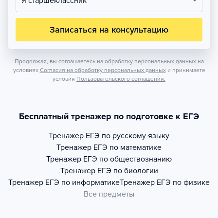
Я старшеклассник
Записаться на консультацию
Продолжая, вы соглашаетесь на обработку персональных данных на
условиях
Согласия на обработку персональных данных
и принимаете
условия
Пользовательского соглашения.
Бесплатный тренажер по подготовке к ЕГЭ
Тренажер
ЕГЭ по русскому языку
Тренажер
ЕГЭ по математике
Тренажер
ЕГЭ по обществознанию
Тренажер
ЕГЭ по биологии
Тренажер
ЕГЭ по информатике
Тренажер
ЕГЭ по физике
Все предметы