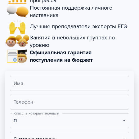
прогресса
Постоянная поддержка личного
наставника
Лучшие преподаватели-эксперты ЕГЭ
Занятия в небольших группах по
уровню
Официальная гарантия
поступления на бюджет
Имя
Телефон
Класс, в который перешли
11