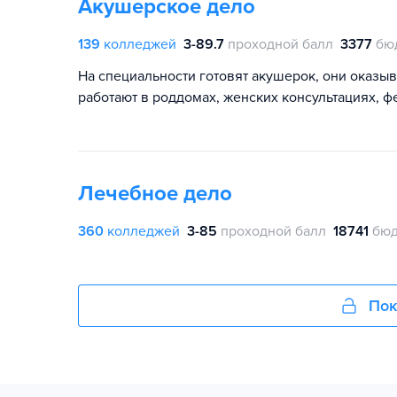
Акушерское дело
139
колледжей
3-89.7
проходной балл
3377
бю
На специальности готовят акушерок, они оказ
работают в роддомах, женских консультациях, 
Лечебное дело
360
колледжей
3-85
проходной балл
18741
бюд
Пок