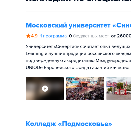
Московский университет «Син
4.9
1
программа
0
бюджетных мест
от 26000
Университет «Синергия» сочетает опыт ведущих
Learning и лучшие традиции российского акаде
подтвержденную аккредитацию Международной Ас
UNIQUe Европейского фонда гарантий качества 
Колледж «Подмосковье»