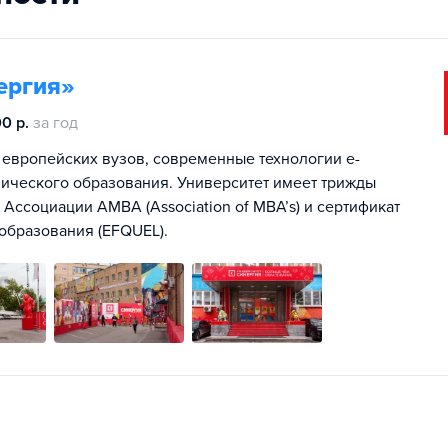
ергия»
0 р.
за год
 европейских вузов, современные технологии e-
мического образования. Университет имеет трижды
социации AMBA (Association of MBA’s) и сертификат
образования (EFQUEL).