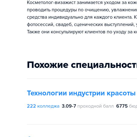
Косметолог-визажист занимается уходом за коже
проводить процедуры по очищению, увлажнению
средства индивидуально для каждого клиента.
фотосессий, свадеб, сценических выступлений,
Также они консультируют клиентов по уходу за 
Похожие специальност
Технологии индустрии красоты
222
колледжа
3.09-7
проходной балл
6775
бю