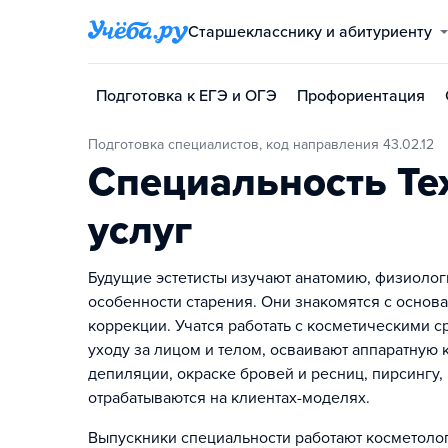
Старшекласснику и абитуриенту
Подготовка к ЕГЭ и ОГЭ
Профориентация
Подготовка специалистов, код направления 43.02.12
Специальность Те
услуг
Будущие эстетисты изучают анатомию, физиологи
особенности старения. Они знакомятся с основ
коррекции. Учатся работать с косметическими с
уходу за лицом и телом, осваивают аппаратную 
депиляции, окраске бровей и ресниц, пирсингу
отрабатываются на клиентах-моделях.
Выпускники специальности работают косметолог