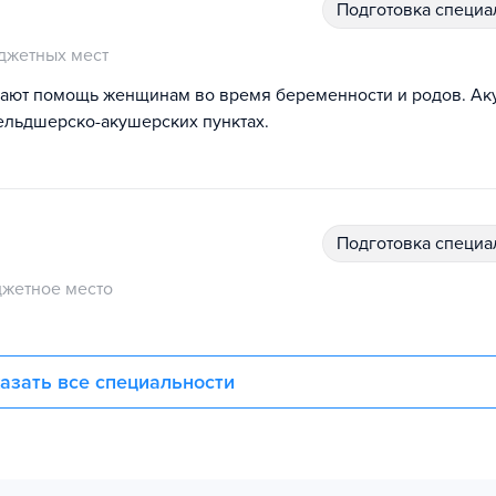
подготовка специ
джетных мест
ывают помощь женщинам во время беременности и родов. А
фельдшерско-акушерских пунктах.
подготовка специ
жетное место
азать все специальности