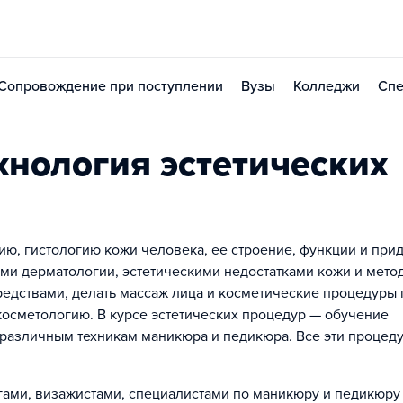
Сопровождение при поступлении
Вузы
Колледжи
Спе
хнология эстетических
ю, гистологию кожи человека, ее строение, функции и прид
ами дерматологии, эстетическими недостатками кожи и мето
редствами, делать массаж лица и косметические процедуры 
косметологию. В курсе эстетических процедур — обучение
, различным техникам маникюра и педикюра. Все эти процед
ами, визажистами, специалистами по маникюру и педикюру