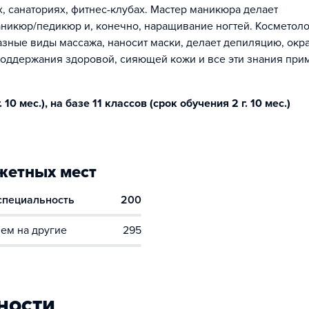
, санаториях, фитнес-клубах. Мастер маникюра делает
аникюр/педикюр и, конечно, наращивание ногтей. Косметоло
разные виды массажа, наносит маски, делает депиляцию, окра
поддержания здоровой, сияющей кожи и все эти знания при
10 мес.), на базе 11 классов (срок обучения 2 г. 10 мес.)
етных мест
 специальность
200
ем на другие
295
ности