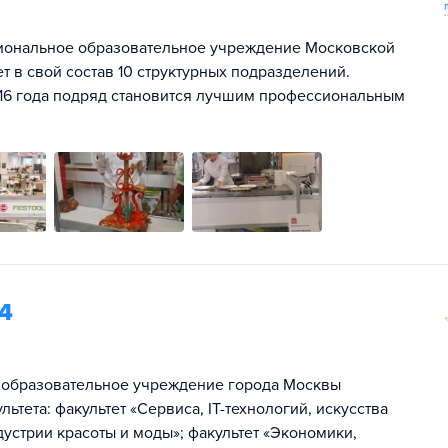
иональное образовательное учреждение Московской
 в свой состав 10 структурных подразделений.
016 года подряд становится лучшим профессиональным
4
 образовательное учреждение города Москвы
ьтета: факультет «Сервиса, IT-технологий, искусства
дустрии красоты и моды»; факультет «Экономики,