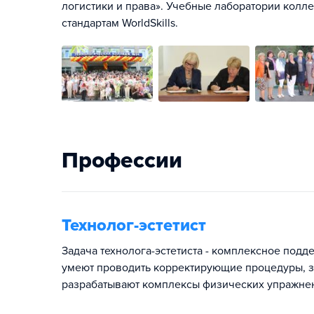
логистики и права». Учебные лаборатории кол
стандартам WorldSkills.
Профессии
Технолог-эстетист
Задача технолога-эстетиста - комплексное подд
умеют проводить корректирующие процедуры, з
разрабатывают комплексы физических упражнени