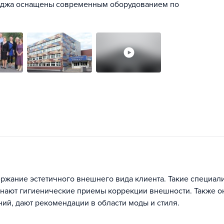
леджа оснащены современным оборудованием по
ержание эстетичного внешнего вида клиента. Такие специал
нают гигиенические приемы коррекции внешности. Также о
й, дают рекомендации в области моды и стиля.