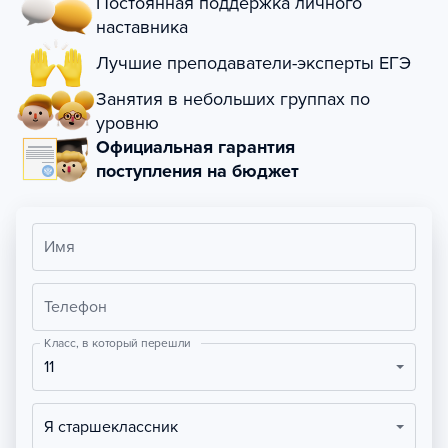
Постоянная поддержка личного
наставника
Лучшие преподаватели-эксперты ЕГЭ
Занятия в небольших группах по
уровню
Официальная гарантия
поступления на бюджет
Имя
Телефон
Класс, в который перешли
11
Я старшеклассник