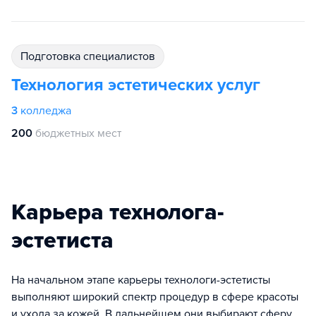
подготовка специалистов
Технология эстетических услуг
3
колледжа
200
бюджетных мест
Карьера технолога-
эстетиста
На начальном этапе карьеры технологи-эстетисты
выполняют широкий спектр процедур в сфере красоты
и ухода за кожей. В дальнейшем они выбирают сферу