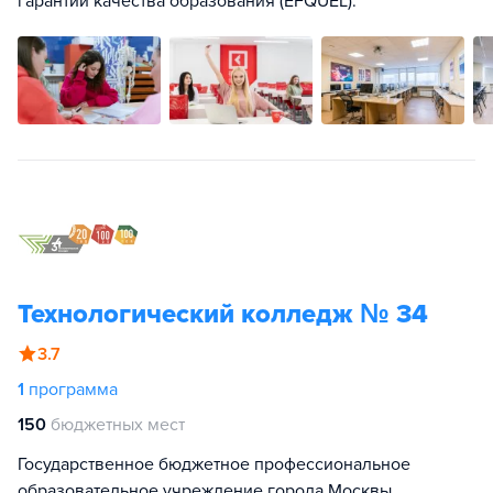
гарантий качества образования (EFQUEL).
Технологический колледж № 34
3.7
1
программа
150
бюджетных мест
Государственное бюджетное профессиональное
образовательное учреждение города Москвы