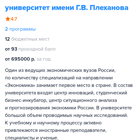
университет имени Г.В. Плеханова
4.7
2
программы
12
бюджетных мест
от 93
проходной балл
от 695000 р.
за год
Один из ведущих экономических вузов России,
по количеству специализаций на направлении
«Экономика» занимает первое место в стране. В состав
университета входят центр инноваций, студенческий
бизнес-инкубатор, центр ситуационного анализа
и прогнозирования экономики России. В университете
большой объем проводимых научных исследований.
К учебному и научному процессу активно
привлекаются иностранные преподаватели,
специалисты и ученые.