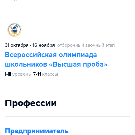
31 октября - 16 ноября
отборочный заочный этап
Всероссийская олимпиада
школьников «Высшая проба»
Ⅰ-Ⅲ
уровень
7-11
классы
Профессии
Предприниматель