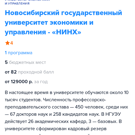
Новосибирский государственный
университет экономики и
управления - «НИНХ»
4
1
программа
5
бюджетных мест
от 82
проходной балл
от 129000 р.
за год
В настоящее время в университете обучаются около 10
тысяч студентов. Численность профессорско-
преподавательского состава — 450 человек, среди них
— 67 докторов наук и 258 кандидатов наук. В НГУЭУ
действует 26 академических кафедр, 3 — базовых. В
университете сформирован кадровый резерв