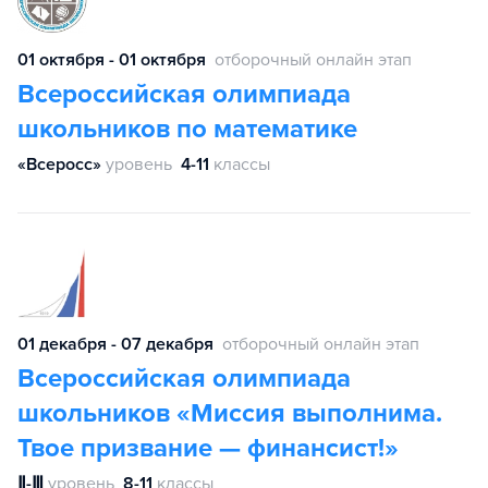
01 октября - 01 октября
отборочный онлайн этап
Всероссийская олимпиада
школьников по математике
«Всеросс»
уровень
4-11
классы
01 декабря - 07 декабря
отборочный онлайн этап
Всероссийская олимпиада
школьников «Миссия выполнима.
Твое призвание — финансист!»
Ⅱ-Ⅲ
уровень
8-11
классы