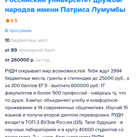
народов имени Патриса Лумумбы
4.9
6
программ
10
бюджетных мест
от 89
проходной балл
от 260000 р.
за год
РУДН открывает мир возможностей. Тебя ждут 2994
бюджетных места, гранты и стипендии до 25000 руб., а
за 300 баллов ЕГЭ - выплата 600000 руб. 17
факультетов и более 500 профессий - найдешь ту, что
по душе. Кампус объединяет учебу и комфортное
проживание в 14 современных общежитиях. Изучай 15
языков и получи второй диплом переводчика. РУДН
входит в ТОП-3 ВУЗов России (QS). Твое будущее - в
научных лабораториях и в кругу 40000 студентов со