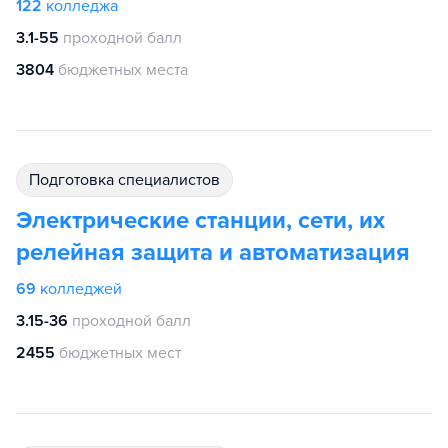
122
колледжа
3.1-55
проходной балл
3804
бюджетных места
подготовка специалистов
Электрические станции, сети, их
релейная защита и автоматизация
69
колледжей
3.15-36
проходной балл
2455
бюджетных мест