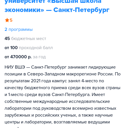
университет «Высшая школа
экономики» — Санкт-Петербург
5
2
программы
45
бюджетных мест
от 100
проходной балл
от 470000 р.
за год
НИУ ВШЭ — Санкт-Петербург занимает лидирующие
позиции в Северо-Западном макрорегионе России. По
результатам 2021 года кампус занял 4-место по
качеству бюджетного приема среди всех вузов страны
и 1-место среди вузов Санкт-Петербурга. Имеет
собственные международные исследовательские
лаборатории под руководством всемирно известных
зарубежных и российских ученых, а также научные
центры и лаборатории, возглавляемые ведущими