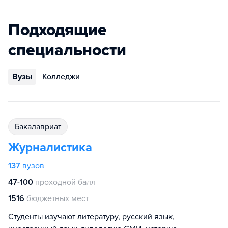
Подходящие
специальности
Вузы
Колледжи
бакалавриат
Журналистика
137
вузов
47-100
проходной балл
1516
бюджетных мест
Студенты изучают литературу, русский язык,