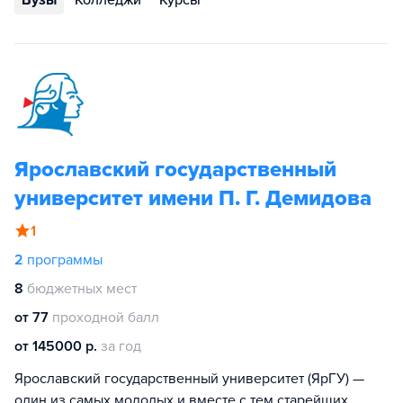
Вузы
Колледжи
Курсы
Ярославский государственный
университет имени П. Г. Демидова
1
2
программы
8
бюджетных мест
от 77
проходной балл
от 145000 р.
за год
Ярославский государственный университет (ЯрГУ) —
один из самых молодых и вместе с тем старейших