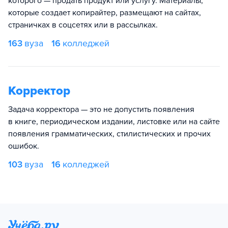
которого — продать продукт или услугу. Материалы,
которые создает копирайтер, размещают на сайтах,
страничках в соцсетях или в рассылках.
163
вуза
16
колледжей
Корректор
Задача корректора — это не допустить появления
в книге, периодическом издании, листовке или на сайте
появления грамматических, стилистических и прочих
ошибок.
103
вуза
16
колледжей