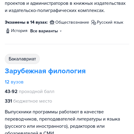
проектов и администраторов в книжных издательствах
и издательско-полиграфических комплексах.
Экзамены в 14 вузах:
обществознание
русский язык
история
Все варианты
бакалавриат
Зарубежная филология
12
вузов
43-92
проходной балл
331
бюджетное место
Выпускники программы работают в качестве
переводчиков, преподавателей литературы и языка
(русского или иностранного), редакторов или
обозревателей в СМИ.