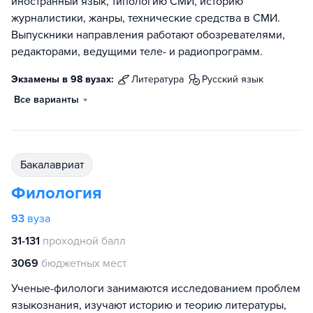
иностранный язык, типологию СМИ, историю
журналистики, жанры, технические средства в СМИ.
Выпускники направления работают обозревателями,
редакторами, ведущими теле- и радиопрограмм.
Экзамены в 98 вузах:
литература
русский язык
Все варианты
бакалавриат
Филология
93
вуза
31-131
проходной балл
3069
бюджетных мест
Ученые-филологи занимаются исследованием проблем
языкознания, изучают историю и теорию литературы,