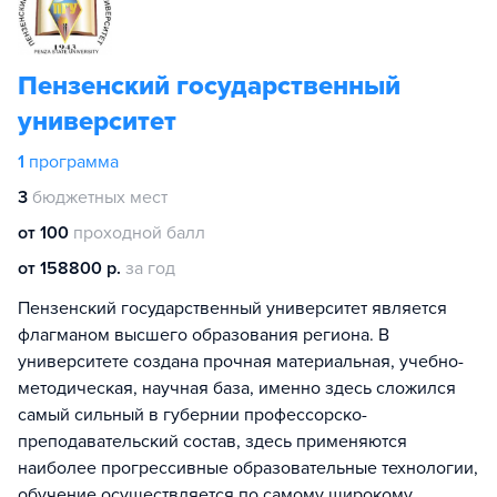
Пензенский государственный
университет
1
программа
3
бюджетных мест
от 100
проходной балл
от 158800 р.
за год
Пензенский государственный университет является
флагманом высшего образования региона. В
университете создана прочная материальная, учебно-
методическая, научная база, именно здесь сложился
самый сильный в губернии профессорско-
преподавательский состав, здесь применяются
наиболее прогрессивные образовательные технологии,
обучение осуществляется по самому широкому,