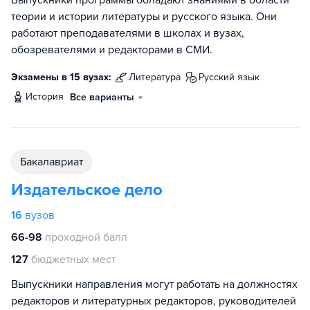
Выпускники программы обладают знаниями в области
теории и истории литературы и русского языка. Они
работают преподавателями в школах и вузах,
обозревателями и редакторами в СМИ.
Экзамены в 15 вузах:
литература
русский язык
история
Все варианты
бакалавриат
Издательское дело
16
вузов
66-98
проходной балл
127
бюджетных мест
Выпускники направления могут работать на должностях
редакторов и литературных редакторов, руководителей