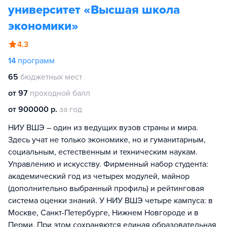
университет «Высшая школа
экономики»
4.3
14
программ
65
бюджетных мест
от 97
проходной балл
от 900000 р.
за год
НИУ ВШЭ – один из ведущих вузов страны и мира.
Здесь учат не только экономике, но и гуманитарным,
социальным, естественным и техническим наукам.
Управлению и искусству. Фирменный набор студента:
академический год из четырех модулей, майнор
(дополнительно выбранный профиль) и рейтинговая
система оценки знаний. У НИУ ВШЭ четыре кампуса: в
Москве, Санкт-Петербурге, Нижнем Новгороде и в
Перми. При этом сохраняются единая образовательная