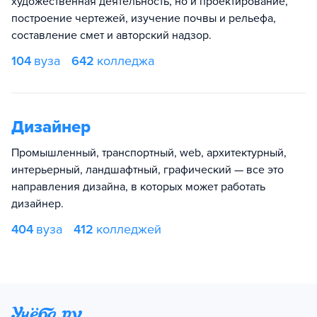
художественная деятельность, но и проектирование,
построение чертежей, изучение почвы и рельефа,
составление смет и авторский надзор.
104
вуза
642
колледжа
Дизайнер
Промышленный, транспортный, web, архитектурный,
интерьерный, ландшафтный, графический — все это
направления дизайна, в которых может работать
дизайнер.
404
вуза
412
колледжей