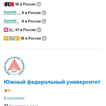
18 в России
6 в России
6 в России
61 в России
18 в России
Южный федеральный университет
5
5
программ
77
бюджетных мест