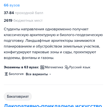
66
вузов
37-84
проходной балл
2619
бюджетных мест
Студенты направления одновременно получает
классическую архитектурную и биолого-геодезическую
подготовку. Ландшафтные архитекторы занимаются
планированием и обустройством земельных участков,
конфигурируют парковые зоны и сады, проектируют
водоемы, фонтаны и газоны.
Экзамены в 63 вузах:
математика
русский язык
биология
Все варианты
бакалавриат
Декоративно-прикладное искусство