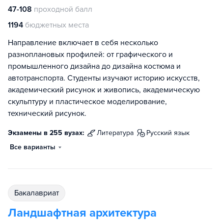
47-108
проходной балл
1194
бюджетных места
Направление включает в себя несколько
разноплановых профилей: от графического и
промышленного дизайна до дизайна костюма и
автотранспорта. Студенты изучают историю искусств,
академический рисунок и живопись, академическую
скульптуру и пластическое моделирование,
технический рисунок.
Экзамены в 255 вузах:
литература
русский язык
Все варианты
бакалавриат
Ландшафтная архитектура