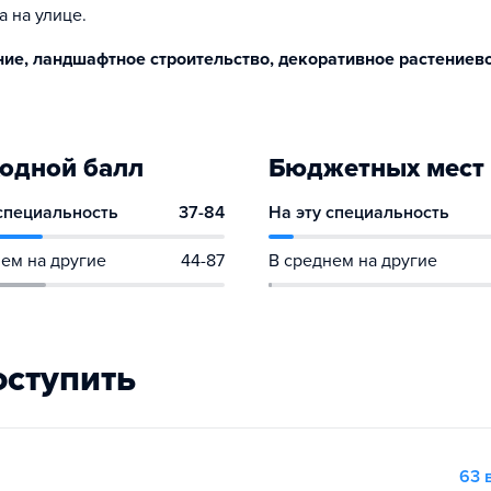
а на улице.
ие, ландшафтное строительство, декоративное растениев
одной балл
Бюджетных мест
 специальность
37-84
На эту специальность
ем на другие
44-87
В среднем на другие
оступить
63 