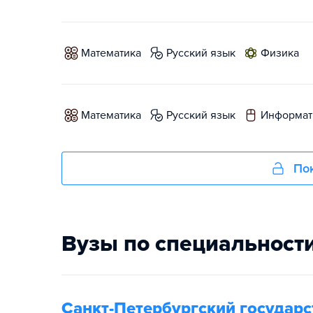
математика
русский язык
физика
математика
русский язык
информат
Пок
Вузы по специальност
Санкт-Петербургский государс