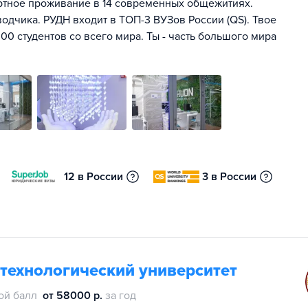
ртное проживание в 14 современных общежитиях.
одчика. РУДН входит в ТОП-3 ВУЗов России (QS). Твое
00 студентов со всего мира. Ты - часть большого мира
12 в России
3 в России
технологический университет
ой балл
от 58000 р.
за год