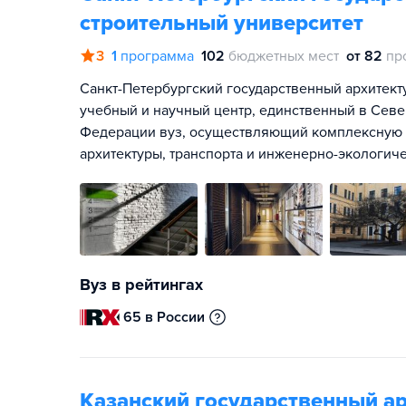
строительный университет
3
1
программа
102
бюджетных мест
от 82
пр
Санкт-Петербургский государственный архитект
учебный и научный центр, единственный в Сев
Федерации вуз, осуществляющий комплексную по
архитектуры, транспорта и инженерно-экологиче
Вуз в рейтингах
65 в России
Казанский государственный а