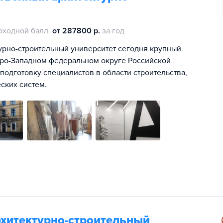
оходной балл
от 287800 р.
за год
урно-строительный университет сегодня крупный
еро-Западном федеральном округе Российской
дготовку специалистов в области строительства,
ских систем.
рхитектурно-строительный