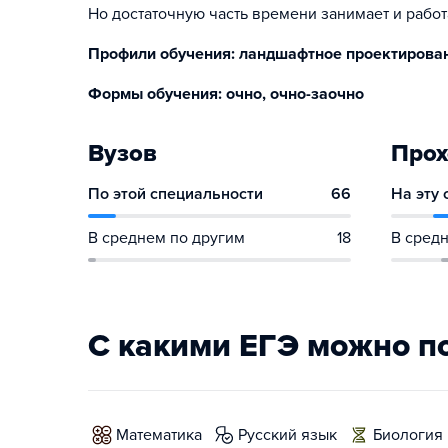
Но достаточную часть времени занимает и работ
Профили обучения: ландшафтное проектирован
Формы обучения: очно, очно-заочно
Вузов
Прох
По этой специальности
66
На эту
В среднем по другим
18
В средн
С какими ЕГЭ можно п
математика
русский язык
биология