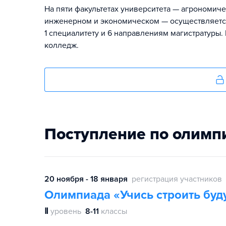
На пяти факультетах университета — агрономич
инженерном и экономическом — осуществляется
1 специалитету и 6 направлениям магистратуры.
колледж.
Поступление по олимп
20 ноября - 18 января
регистрация участников
Олимпиада «Учись строить бу
Ⅱ
уровень
8-11
классы