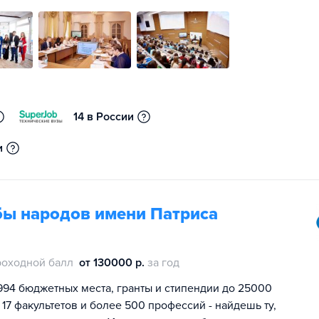
14 в России
и
бы народов имени Патриса
роходной балл
от 130000 р.
за год
994 бюджетных места, гранты и стипендии до 25000
 17 факультетов и более 500 профессий - найдешь ту,