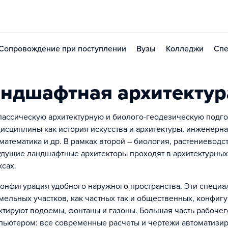
Сопровождение при поступлении
Вузы
Колледжи
Спе
ндшафтная архитектур
ассическую архитектурную и биолого-геодезическую подгот
исциплины как история искусства и архитектуры, инженерн
математика и др. В рамках второй – биология, растениеводст
будущие ландшафтные архитекторы проходят в архитектурных
сах.
онфигурация удобного наружного пространства. Эти специа
ельных участков, как частных так и общественных, конфиг
ктируют водоемы, фонтаны и газоны. Большая часть рабочег
пьютером: все современные расчеты и чертежи автоматизи