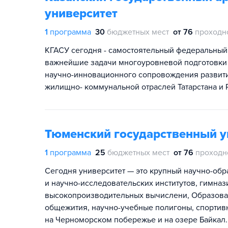
университет
1
программа
30
бюджетных мест
от 76
проходн
КГАСУ сегодня - самостоятельный федеральный
важнейшие задачи многоуровневой подготовки
научно-инновационного сопровождения развити
жилищно- коммунальной отраслей Татарстана и 
Тюменский государственный у
1
программа
25
бюджетных мест
от 76
проходн
Сегодня университет — это крупный научно-обра
и научно-исследовательских институтов, гимнази
высокопроизводительных вычислени, Образоват
общежития, научно-учебные полигоны, спортив
на Черноморском побережье и на озере Байкал.