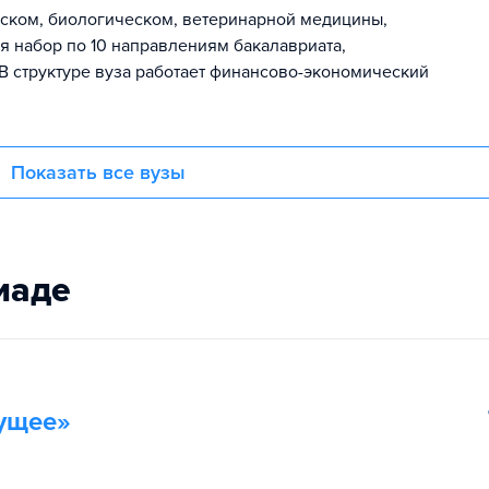
еском, биологическом, ветеринарной медицины,
 набор по 10 направлениям бакалавриата,
 В структуре вуза работает финансово-экономический
Показать все вузы
иаде
дущее»