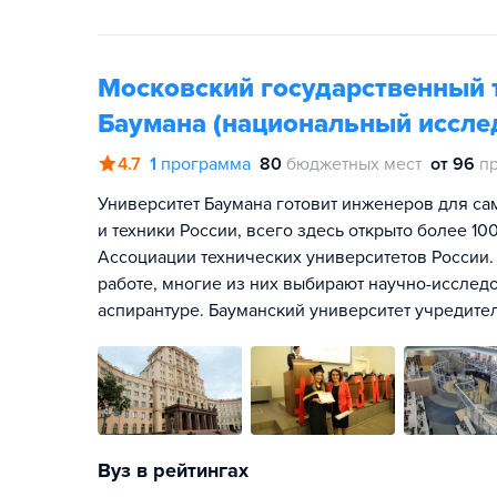
Московский государственный т
Баумана (национальный иссле
4.7
1
программа
80
бюджетных мест
от 96
п
Университет Баумана готовит инженеров для са
и техники России, всего здесь открыто более 1
Ассоциации технических университетов России.
работе, многие из них выбирают научно-исслед
аспирантуре. Бауманский университет учредите
Вуз в рейтингах