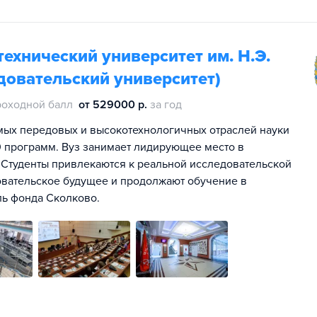
ехнический университет им. Н.Э.
довательский университет)
роходной балл
от 529000 р.
за год
мых передовых и высокотехнологичных отраслей науки
00 программ. Вуз занимает лидирующее место в
 Студенты привлекаются к реальной исследовательской
овательское будущее и продолжают обучение в
ль фонда Сколково.