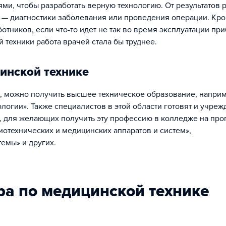
ми, чтобы разработать верную технологию. От результатов 
а — диагностики заболевания или проведения операции. Кро
отников, если что-то идет не так во время эксплуатации пр
техники работа врачей стала бы труднее.
инской технике
, можно получить высшее техническое образование, наприм
логии». Также специалистов в этой области готовят и учре
, для желающих получить эту профессию в колледже на пр
иотехнических и медицинских аппаратов и систем»,
емы» и других.
ра по медицинской технике