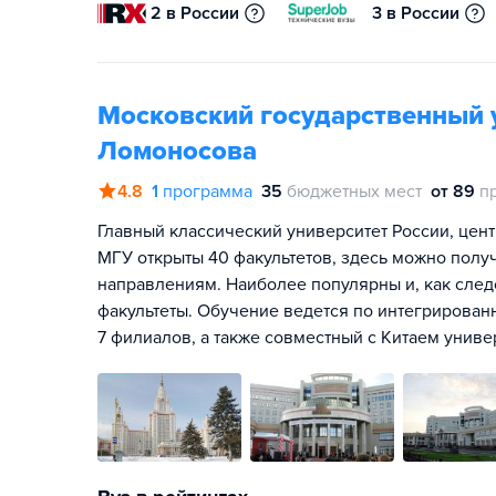
2 в России
3 в России
Московский государственный 
Ломоносова
4.8
1
программа
35
бюджетных мест
от 89
п
Главный классический университет России, цент
МГУ открыты 40 факультетов, здесь можно полу
направлениям. Наиболее популярны и, как сле
факультеты. Обучение ведется по интегрирован
7 филиалов, а также совместный с Китаем унив