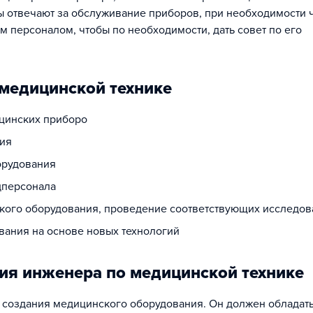
ы отвечают за обслуживание приборов, при необходимости 
им персоналом, чтобы по необходимости, дать совет по его
 медицинской технике
ицинских приборо
ния
орудования
дперсонала
кого оборудования, проведение соответствующих исследов
вания на основе новых технологий
ия инженера по медицинской технике
 создания медицинского оборудования. Он должен обладать