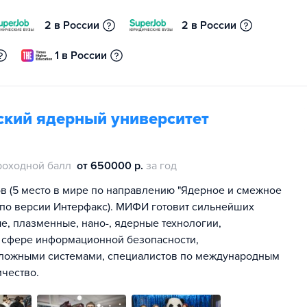
2 в России
2 в России
1 в России
кий ядерный университет
роходной балл
от 650000 р.
за год
в (5 место в мире по направлению "Ядерное и смежное
, по версии Интерфакс). МИФИ готовит сильнейших
е, плазменные, нано-, ядерные технологии,
в сфере информационной безопасности,
сложными системами, специалистов по международным
чество.