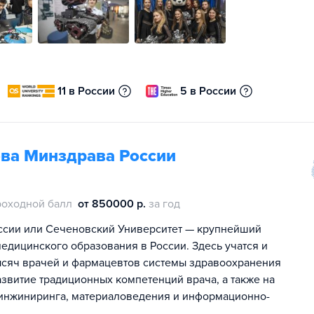
11 в России
5 в России
ва Минздрава России
роходной балл
от 850000 р.
за год
ссии или Сеченовский Университет — крупнейший
едицинского образования в России. Здесь учатся и
сяч врачей и фармацевтов системы здравоохранения
азвитие традиционных компетенций врача, а также на
, инжиниринга, материаловедения и информационно-