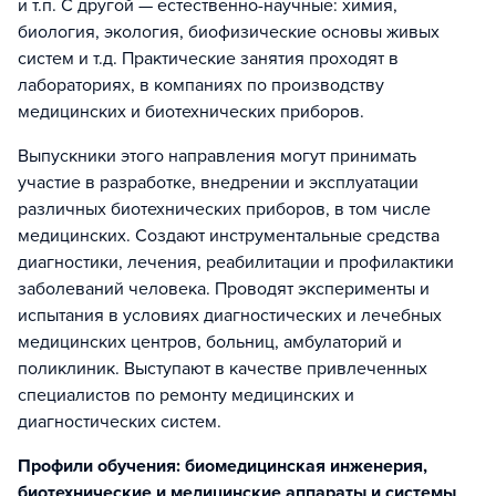
и т.п. С другой — естественно-научные: химия,
биология, экология, биофизические основы живых
систем и т.д. Практические занятия проходят в
лабораториях, в компаниях по производству
медицинских и биотехнических приборов.
Выпускники этого направления могут принимать
участие в разработке, внедрении и эксплуатации
различных биотехнических приборов, в том числе
медицинских. Создают инструментальные средства
диагностики, лечения, реабилитации и профилактики
заболеваний человека. Проводят эксперименты и
испытания в условиях диагностических и лечебных
медицинских центров, больниц, амбулаторий и
поликлиник. Выступают в качестве привлеченных
специалистов по ремонту медицинских и
диагностических систем.
Профили обучения: биомедицинская инженерия,
биотехнические и медицинские аппараты и системы