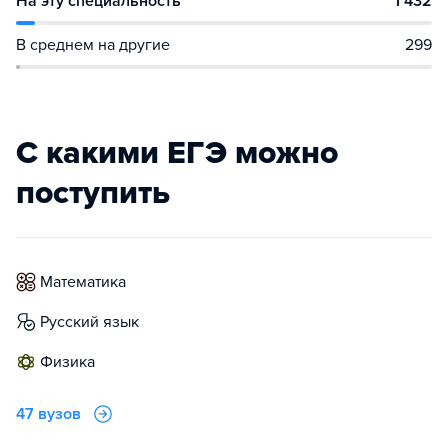
На эту специальность
1 432
В среднем на другие
299
С какими ЕГЭ можно
поступить
математика
русский язык
физика
47 вузов