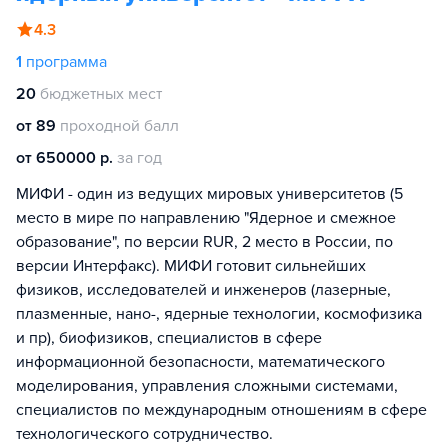
4.3
1
программа
20
бюджетных мест
от 89
проходной балл
от 650000 р.
за год
МИФИ - один из ведущих мировых университетов (5
место в мире по направлению "Ядерное и смежное
образование", по версии RUR, 2 место в России, по
версии Интерфакс). МИФИ готовит сильнейших
физиков, исследователей и инженеров (лазерные,
плазменные, нано-, ядерные технологии, космофизика
и пр), биофизиков, специалистов в сфере
информационной безопасности, математического
моделирования, управления сложными системами,
специалистов по международным отношениям в сфере
технологического сотрудничество.