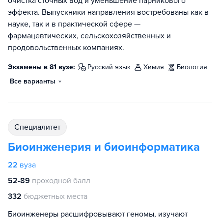
очистка сточных вод и уменьшение парникового
эффекта. Выпускники направления востребованы как в
науке, так и в практической сфере —
фармацевтических, сельскохозяйственных и
продовольственных компаниях.
Экзамены в 81 вузе:
русский язык
химия
биология
Все варианты
специалитет
Биоинженерия и биоинформатика
22
вуза
52-89
проходной балл
332
бюджетных места
Биоинженеры расшифровывают геномы, изучают