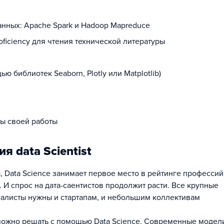
нных: Apache Spark и Hadoop Mapreduce
oficiency для чтения технической литературы
ю библиотек Seaborn, Plotly или Matplotlib)
ты своей работы
 data Scientist
Data Science занимает первое место в рейтинге профессий
И спрос на дата-саентистов продолжит расти. Все крупные
иалисты нужны и стартапам, и небольшим коллективам
можно решать с помощью Data Science. Современные модел