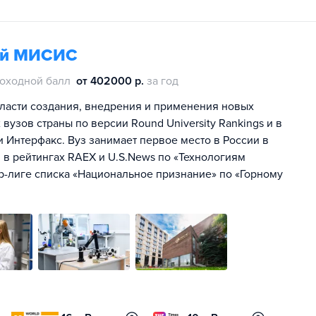
гий МИСИС
оходной балл
от 402000 р.
за год
ласти создания, внедрения и применения новых
 вузов страны по версии Round University Rankings и в
 и Интерфакс. Вуз занимает первое место в России в
в рейтингах RAEX и U.S.News по «Технологиям
р-лиге списка «Национальное признание» по «Горному