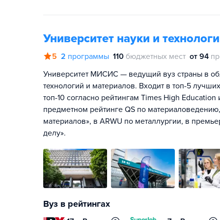
Университет науки и техноло
5
2
программы
110
бюджетных мест
от 94
пр
Университет МИСИС — ведущий вуз страны в об
технологий и материалов. Входит в топ-5 лучших
топ-10 согласно рейтингам Times High Education
предметном рейтинге QS по материаловедению, 
материалов», в ARWU по металлургии, в премье
делу».
Вуз в рейтингах