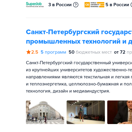
3 в России
5 в России
Санкт-Петербургский государ
промышленных технологий и 
2.5
5
программ
50
бюджетных мест
от 72
пр
Санкт-Петербургский государственный универс
из крупнейших университетов художественно-т
направлениями являются текстильная и легкая
и теплоэнергетика, целлюлозно-бумажная и по
технология, дизайн и медиаиндустрия.