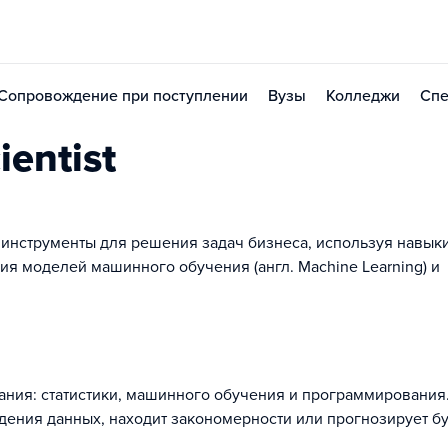
Сопровождение при поступлении
Вузы
Колледжи
Спе
entist
ёт инструменты для решения задач бизнеса, используя навык
ия моделей машинного обучения (англ. Machine Learning) и
 знания: статистики, машинного обучения и программирования
едения данных, находит закономерности или прогнозирует б