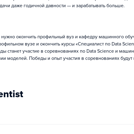
ачи даже годичной давности — и зарабатывать больше.
ne, нужно окончить профильный вуз и кафедру машинного об
рофильном вузе и окончить курсы «Специалист по Data Scien
ды станет участие в соревнованиях по Data Science и маши
нии моделей. Победы и опыт участия в соревнованиях будут
entist