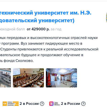
ехнический университет им. Н.Э.
довательский университет)
роходной балл
от 429000 р.
за год
мых передовых и высокотехнологичных отраслей науки
00 программ. Вуз занимает лидирующее место в
 Студенты привлекаются к реальной исследовательской
овательское будущее и продолжают обучение в
ль фонда Сколково.
2 в России
2 в России