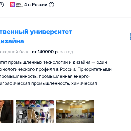
4 в России
ственный университет
дизайна
оходной балл
от 140000 р.
за год
итет промышленных технологий и дизайна — один
ехнологического профиля в России. Приоритетными
 промышленность, промышленная энерго-
лиграфическая промышленность, химическая