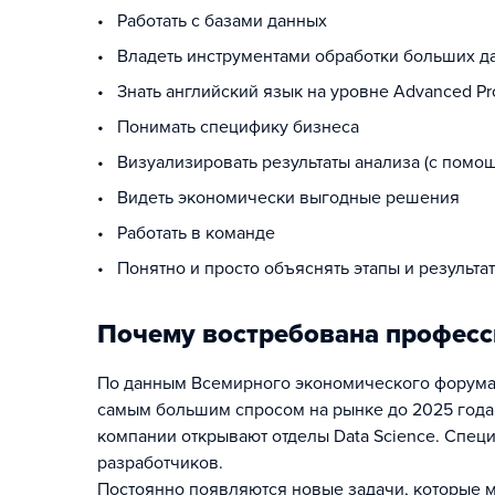
• Работать с базами данных
• Владеть инструментами обработки больших да
• Знать английский язык на уровне Advanced Pr
• Понимать специфику бизнеса
• Визуализировать результаты анализа (с помощь
• Видеть экономически выгодные решения
• Работать в команде
• Понятно и просто объяснять этапы и результа
Почему востребована профессия
По данным Всемирного экономического форума, 
самым большим спросом на рынке до 2025 года. 
компании открывают отделы Data Science. Спец
разработчиков.
Постоянно появляются новые задачи, которые 