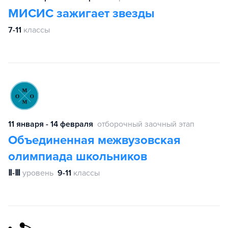
МИСИС зажигает звезды
7-11
классы
11 января - 14 февраля
отборочный заочный этап
Объединенная межвузовская
олимпиада школьников
Ⅱ-Ⅲ
уровень
9-11
классы