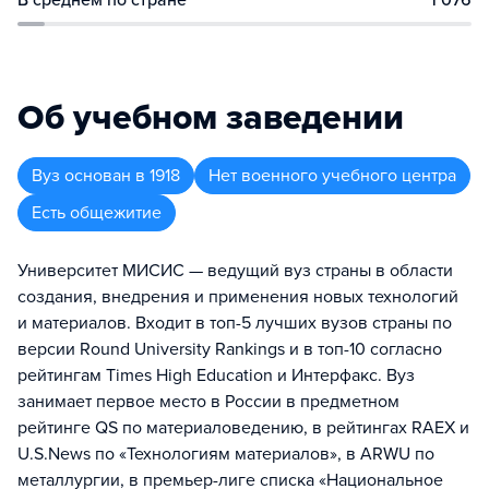
В среднем по стране
1 076
Об учебном заведении
Вуз
основан в
1918
Нет военного учебного центра
Есть общежитие
Университет МИСИС — ведущий вуз страны в области
создания, внедрения и применения новых технологий
и материалов. Входит в топ-5 лучших вузов страны по
версии Round University Rankings и в топ-10 согласно
рейтингам Times High Education и Интерфакс. Вуз
занимает первое место в России в предметном
рейтинге QS по материаловедению, в рейтингах RAEX и
U.S.News по «Технологиям материалов», в ARWU по
металлургии, в премьер-лиге списка «Национальное