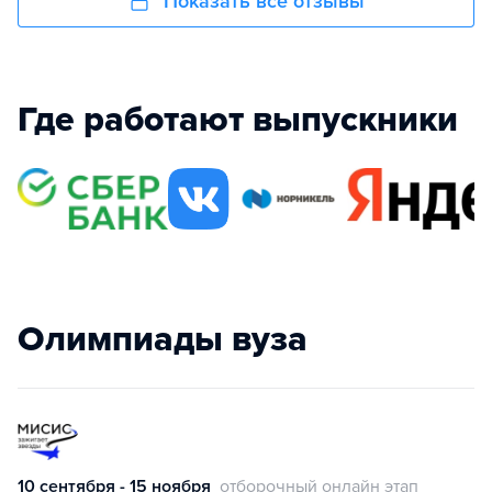
Показать все отзывы
Где работают выпускники
Олимпиады вуза
10 сентября - 15 ноября
отборочный онлайн этап