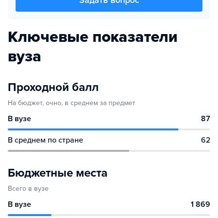
Задать вопрос
Ключевые показатели
вуза
Проходной балл
На бюджет, очно, в среднем за предмет
В вузе
87
В среднем по стране
62
Бюджетные места
Всего в вузе
В вузе
1 869