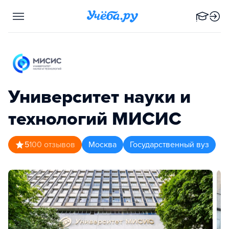
Университет науки и
технологий МИСИС
5
100
отзывов
Москва
Государственный вуз