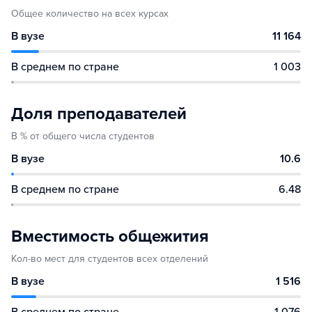
Общее количество на всех курсах
В вузе
11 164
В среднем по стране
1 003
Доля преподавателей
В % от общего числа студентов
В вузе
10.6
В среднем по стране
6.48
Вместимость общежития
Кол-во мест для студентов всех отделений
В вузе
1 516