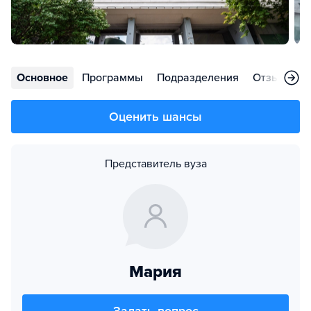
Основное
Программы
Подразделения
Отзывы
Оценить шансы
Представитель вуза
Мария