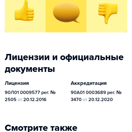
Лицензии и официальные
документы
Лицензия
Аккредитация
90Л01 0009577 рег. №
90А01 0003689 рег. №
2505
от
20.12.2016
3470
от
20.12.2020
Смотрите также