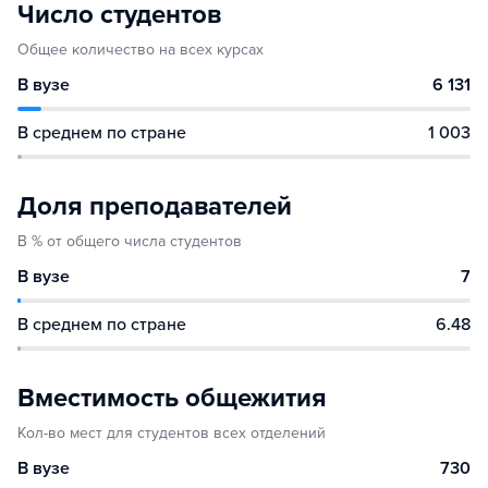
Число студентов
Общее количество на всех курсах
В вузе
6 131
В среднем по стране
1 003
Доля преподавателей
В % от общего числа студентов
В вузе
7
В среднем по стране
6.48
Вместимость общежития
Кол-во мест для студентов всех отделений
В вузе
730