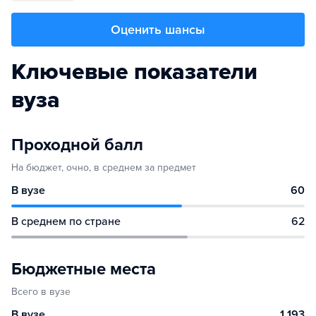
Оценить шансы
Ключевые показатели
вуза
Проходной балл
На бюджет, очно, в среднем за предмет
В вузе
60
В среднем по стране
62
Бюджетные места
Всего в вузе
В вузе
1 193