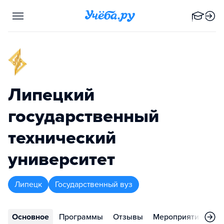
Липецкий
государственный
технический
университет
Липецк
Государственный вуз
Основное
Программы
Отзывы
Мероприятия
Ко