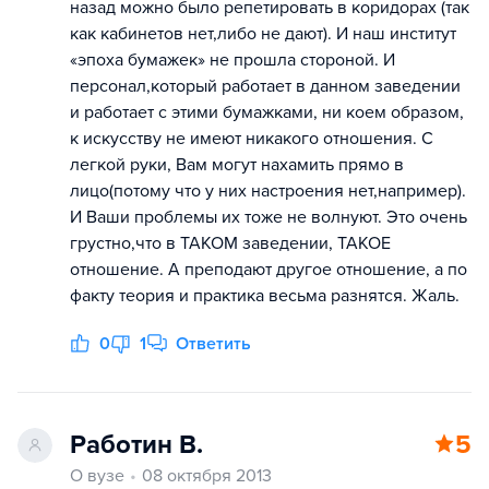
назад можно было репетировать в коридорах (так
как кабинетов нет,либо не дают). И наш институт
«эпоха бумажек» не прошла стороной. И
персонал,который работает в данном заведении
и работает с этими бумажками, ни коем образом,
к искусству не имеют никакого отношения. С
легкой руки, Вам могут нахамить прямо в
лицо(потому что у них настроения нет,например).
И Ваши проблемы их тоже не волнуют. Это очень
грустно,что в ТАКОМ заведении, ТАКОЕ
отношение. А преподают другое отношение, а по
факту теория и практика весьма разнятся. Жаль.
0
1
Ответить
Работин В.
5
О вузе
08 октября 2013