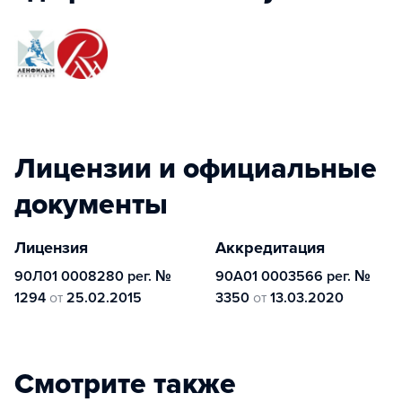
Лицензии и официальные
документы
Лицензия
Аккредитация
90Л01 0008280 рег. №
90A01 0003566 рег. №
1294
от
25.02.2015
3350
от
13.03.2020
Смотрите также