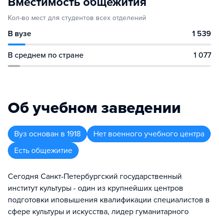
Вместимость общежития
Кол-во мест для студентов всех отделений
В вузе
1 539
В среднем по стране
1 077
Об учебном заведении
Вуз
основан в
1918
Нет военного учебного центра
Есть общежитие
Сегодня Санкт-Петербургский государственный
институт культуры - один из крупнейших центров
подготовки иповышения квалификации специалистов в
сфере культуры и искусства, лидер гуманитарного