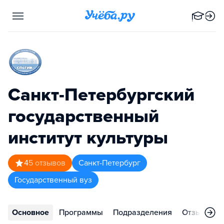
Санкт-Петербургский
государственный
институт культуры
4
5
отзывов
Санкт-Петербург
Государственный вуз
Основное
Программы
Подразделения
Отзывы