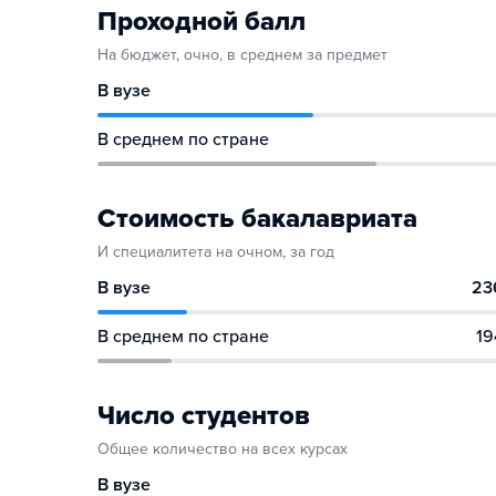
Проходной балл
На бюджет, очно, в среднем за предмет
В вузе
В среднем по стране
Стоимость бакалавриата
И специалитета на очном, за год
В вузе
23
В среднем по стране
19
Число студентов
Общее количество на всех курсах
В вузе