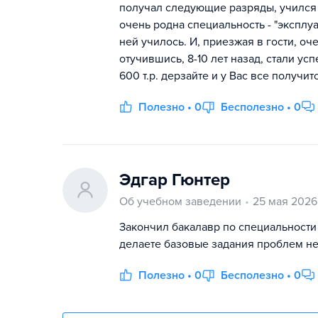
получал следующие разряды, учился н
очень родна специальность - "эксплу
ней училось. И, приезжая в гости, оч
отучившись, 8-10 лет назад, стали у
600 т.р. дерзайте и у Вас все получит
Полезно • 0
Бесполезно • 0
Эдгар Гюнтер
Об учебном заведении
25 мая 2026
Закончил бакалавр по специальности
делаете базовые задания проблем нет
Полезно • 0
Бесполезно • 0