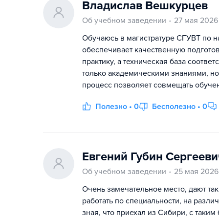
Владислав Вешкурцев
Об учебном заведении
27 мая 2026
Обучаюсь в магистратуре СГУВТ по 
обеспечивает качественную подготов
практику, а техническая база соотв
только академическими знаниями, но 
процесс позволяет совмещать обучен
Полезно • 0
Бесполезно • 0
Евгений Губин Сергееви
Об учебном заведении
25 мая 2026
Очень замечательное место, дают та
работать по специальности, на разли
зная, что приехал из Сибири, с таки