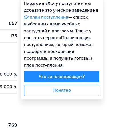
Нажав на «Хочу поступить», вы
Оценить шансы
добавите это учебное заведение в
план поступления
— список
657
выбранных вами учебных
заведений и программ. Также у
175
нас есть сервис «Планировщик
поступления», который поможет
подобрать подходящие
программы и получить готовый
план поступления.
0 000 р.
Что за планировщик?
9 000 р.
Понятно
7.69