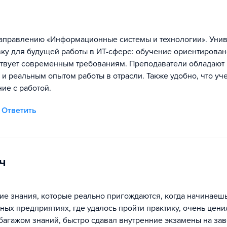
направлению «Информационные системы и технологии». Унив
ку для будущей работы в ИТ-сфере: обучение ориентирован
етствует современным требованиям. Преподаватели обладают
и реальным опытом работы в отрасли. Также удобно, что уч
ие с работой.
Ответить
ч
кие знания, которые реально пригождаются, когда начинаеш
чных предприятиях, где удалось пройти практику, очень цени
м багажом знаний, быстро сдавал внутренние экзамены на зав