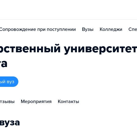
Сопровождение при поступлении
Вузы
Колледжи
Спе
рственный университе
та
ый вуз
тзывы
Мероприятия
Контакты
вуза