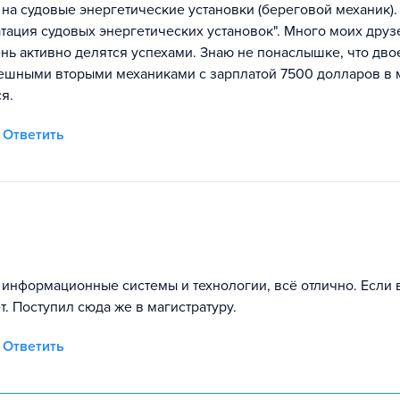
а судовые энергетические установки (береговой механик). 
атация судовых энергетических установок". Много моих друз
ень активно делятся успехами. Знаю не понаслышке, что дво
спешными вторыми механиками с зарплатой 7500 долларов в 
ся.
Ответить
 информационные системы и технологии, всё отлично. Если 
. Поступил сюда же в магистратуру.
Ответить