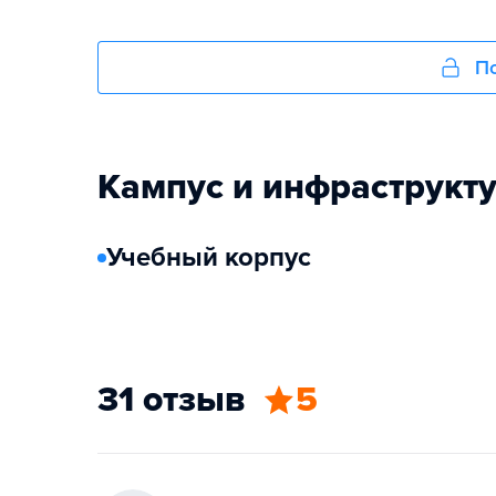
По
Кампус и инфраструкт
Учебный корпус
31 отзыв
5