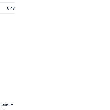
6.48
ждением