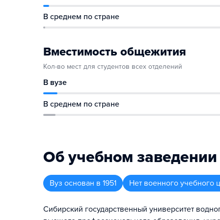
В среднем по стране
Вместимость общежития
Кол-во мест для студентов всех отделений
В вузе
В среднем по стране
Об учебном заведении
Вуз
основан в
1951
Нет военного учебного 
Сибирский государственный университет водно