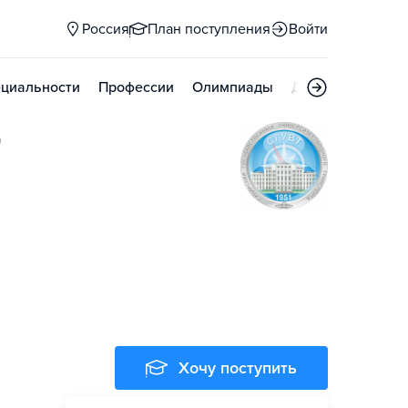
Россия
План поступления
Войти
циальности
Профессии
Олимпиады
Дни открытых д
т
Хочу поступить