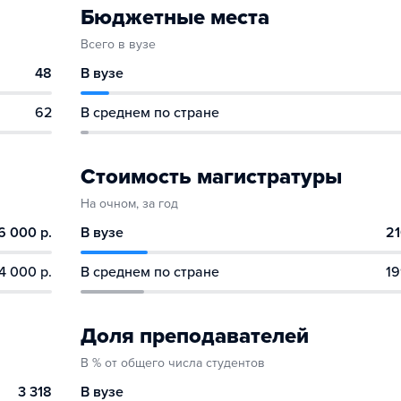
Бюджетные места
Всего в вузе
48
В вузе
62
В среднем по стране
Стоимость магистратуры
На очном, за год
6 000 р.
В вузе
21
4 000 р.
В среднем по стране
19
Доля преподавателей
В % от общего числа студентов
3 318
В вузе