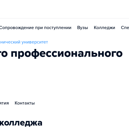
Сопровождение при поступлении
Вузы
Колледжи
Спе
хнический университет
го профессионального
ятия
Контакты
 колледжа