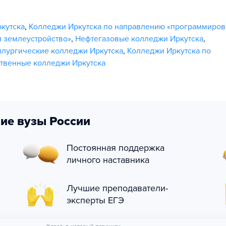
кутска
,
Колледжи Иркутска по направлению «программиров
и землеустройство»
,
Нефтегазовые колледжи Иркутска
,
ллургические колледжи Иркутска
,
Колледжи Иркутска по
ственные колледжи Иркутска
ие вузы России
Постоянная поддержка
личного наставника
Лучшие преподаватели-
эксперты ЕГЭ