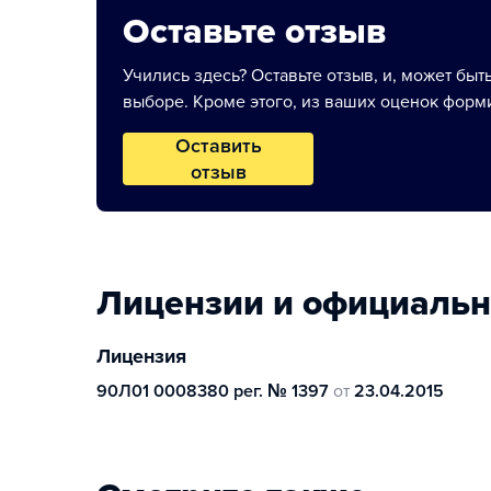
Оставьте отзыв
Учились здесь? Оставьте отзыв, и, может быт
выборе. Кроме этого, из ваших оценок форми
Оставить
отзыв
Лицензии и официаль
Лицензия
90Л01 0008380 рег. № 1397
от
23.04.2015