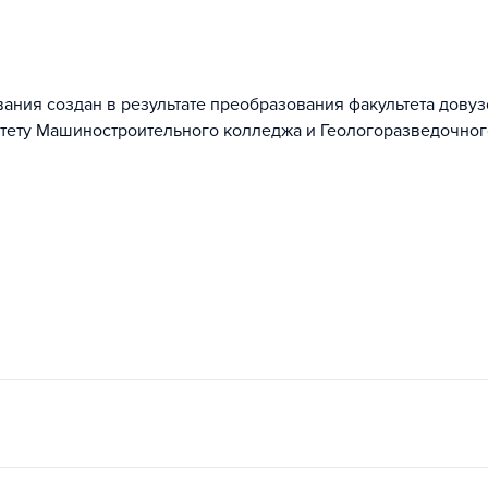
ания создан в результате преобразования факультета дову
итету Машиностроительного колледжа и Геологоразведочног