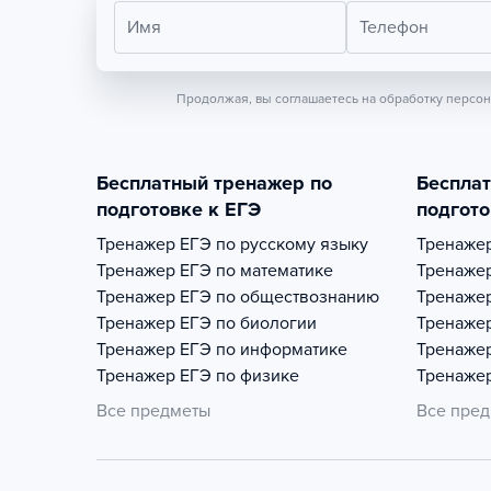
Имя
Телефон
Продолжая, вы соглашаетесь на обработку персо
Бесплатный тренажер по
Беспла
подготовке к ЕГЭ
подгото
Тренажер
ЕГЭ по русскому языку
Тренаже
Тренажер
ЕГЭ по математике
Тренаже
Тренажер
ЕГЭ по обществознанию
Тренаже
Тренажер
ЕГЭ по биологии
Тренаже
Тренажер
ЕГЭ по информатике
Тренаже
Тренажер
ЕГЭ по физике
Тренаже
Все предметы
Все пре