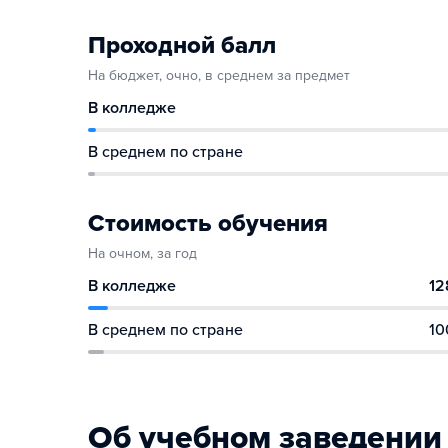
Проходной балл
На бюджет, очно, в среднем за предмет
В колледже
В среднем по стране
Стоимость обучения
На очном, за год
В колледже
12
В среднем по стране
10
Об учебном заведении