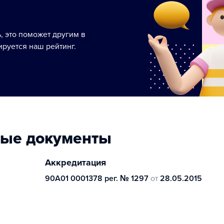
ь, это поможет другим в
руется наш рейтинг.
ные документы
Аккредитация
90А01 0001378 рег. № 1297
от
28.05.2015