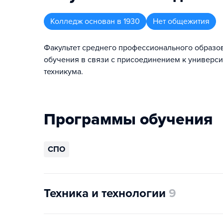
Колледж
основан в
1930
Нет общежития
Факультет среднего профессионального образов
обучения в связи с присоединением к универс
техникума.
Программы обучения
СПО
Техника и технологии
9