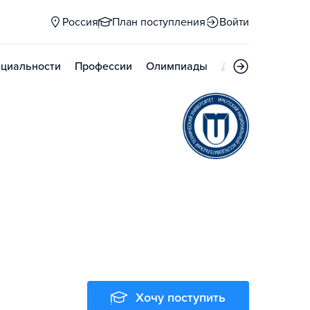
Россия
План поступления
Войти
циальности
Профессии
Олимпиады
Дни открытых д
Хочу поступить