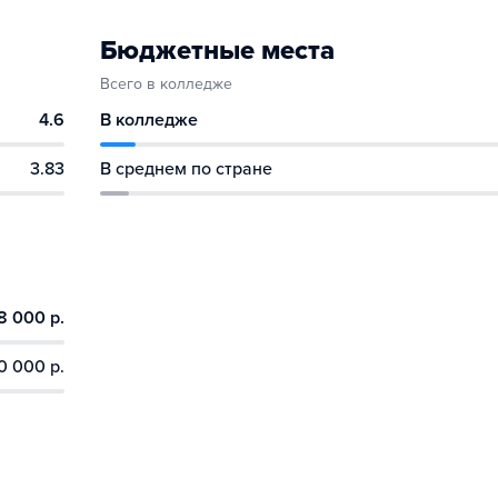
Бюджетные места
Всего в колледже
4.6
В колледже
3.83
В среднем по стране
8 000 р.
0 000 р.