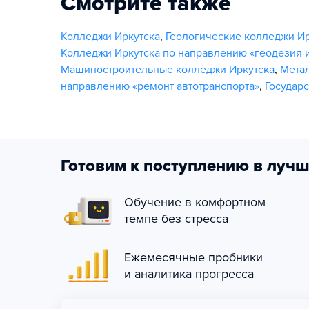
Смотрите также
Колледжи Иркутска
,
Геологические колледжи Ир
Колледжи Иркутска по направлению «геодезия 
Машиностроительные колледжи Иркутска
,
Мета
направлению «ремонт автотранспорта»
,
Государ
Готовим к поступлению в лучш
Обучение в комфортном
темпе без стресса
Ежемесячные пробники
и аналитика прогресса