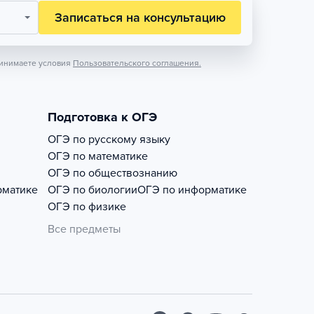
Записаться на консультацию
инимаете условия
Пользовательского соглашения.
Подготовка к ОГЭ
ОГЭ по русскому языку
ОГЭ по математике
ОГЭ по обществознанию
рматике
ОГЭ по биологии
ОГЭ по информатике
ОГЭ по физике
Все предметы